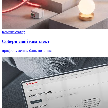
Комплектатор
Собери свой комплект
профиль, лента, блок питания