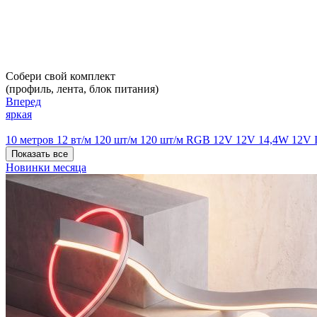
Собери свой комплект
(профиль, лента, блок питания)
Вперед
яркая
10 метров
12 вт/м
120 шт/м
120 шт/м RGB
12V
12V 14,4W
12V 
Показать все
Новинки месяца