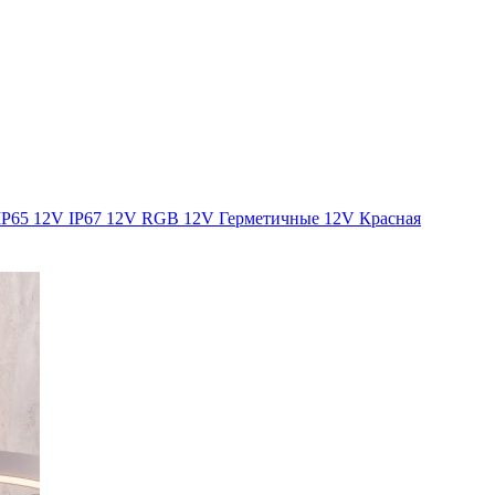
IP65
12V IP67
12V RGB
12V Герметичные
12V Красная