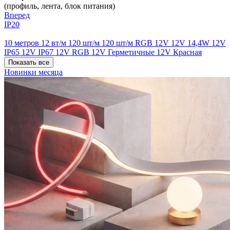
(профиль, лента, блок питания)
Вперед
IP20
10 метров
12 вт/м
120 шт/м
120 шт/м RGB
12V
12V 14,4W
12V
IP65
12V IP67
12V RGB
12V Герметичные
12V Красная
Показать все
Новинки месяца