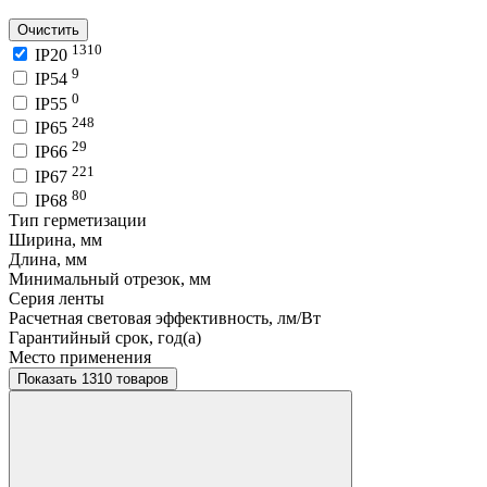
Очистить
1310
IP20
9
IP54
0
IP55
248
IP65
29
IP66
221
IP67
80
IP68
Тип герметизации
Ширина, мм
Длина, мм
Минимальный отрезок, мм
Серия ленты
Расчетная световая эффективность, лм/Вт
Гарантийный срок, год(а)
Место применения
Показать 1310 товаров