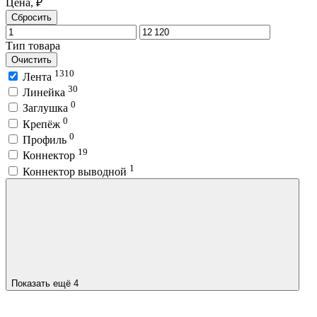
Цена, ₽
Сбросить
Тип товара
Очистить
1310
Лента
30
Линейка
0
Заглушка
0
Крепёж
0
Профиль
19
Коннектор
1
Коннектор выводной
Показать ещё 4