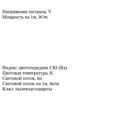
Напряжение питания, V
Мощность на 1м, W/m
Индекс цветопередачи CRI (Ra)
Цветовая температура, K
Световой поток, lm
Световой поток на 1м, lm/m
Класс пылевлагозащиты