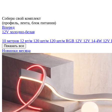
Собери свой комплект
(профиль, лента, блок питания)
Вперед
12V холодно-белая
10 метров
12 вт/м
120 шт/м
120 шт/м RGB
12V
12V 14,4W
12V 
Показать все
Новинки месяца