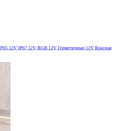
IP65
12V IP67
12V RGB
12V Герметичные
12V Красная