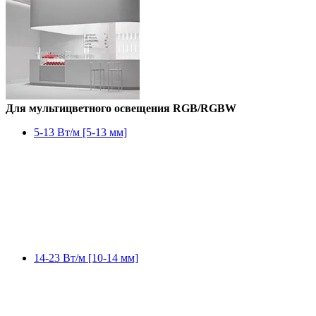
Для мультицветного освещения RGB/RGBW
5-13 Вт/м [5-13 мм]
14-23 Вт/м [10-14 мм]