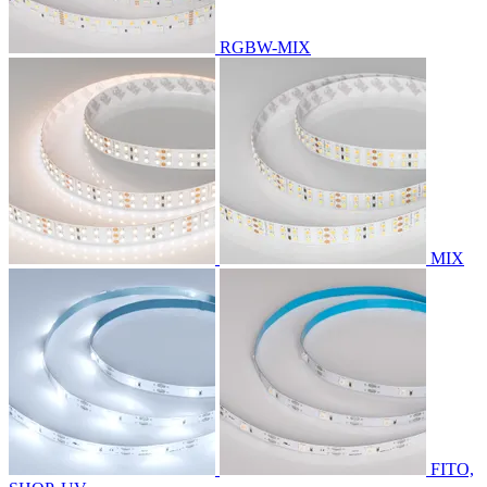
RGBW-MIX
MIX
FITO,