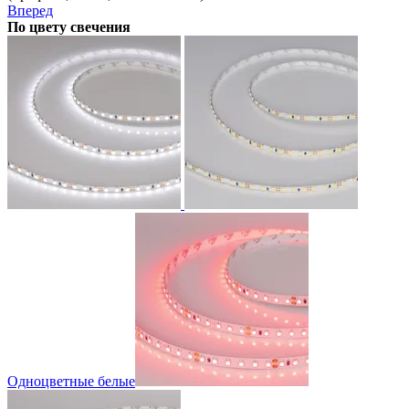
Вперед
По цвету свечения
Одноцветные белые