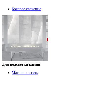
Боковое свечение
Для подсветки камня
Матричная сеть