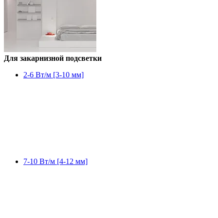
Для закарнизной подсветки
2-6 Вт/м [3-10 мм]
7-10 Вт/м [4-12 мм]