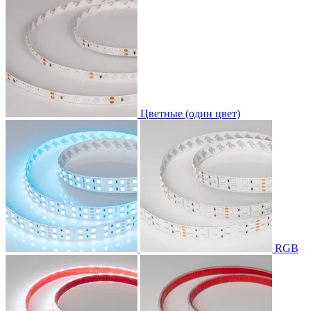
Цветные (один цвет)
RGB