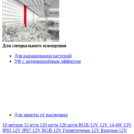
Для специального освещения
Для выращивания растений
УФ с антимикробным эффектом
Для защиты от насекомых
10 метров
12 вт/м
120 шт/м
120 шт/м RGB
12V
12V 14,4W
12V
IP65
12V IP67
12V RGB
12V Герметичные
12V Красная
12V