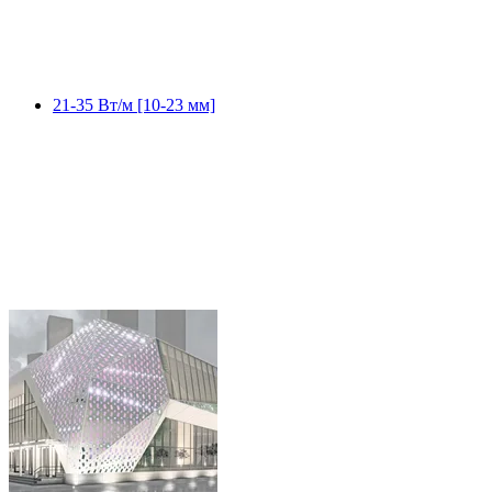
21-35 Вт/м [10-23 мм]