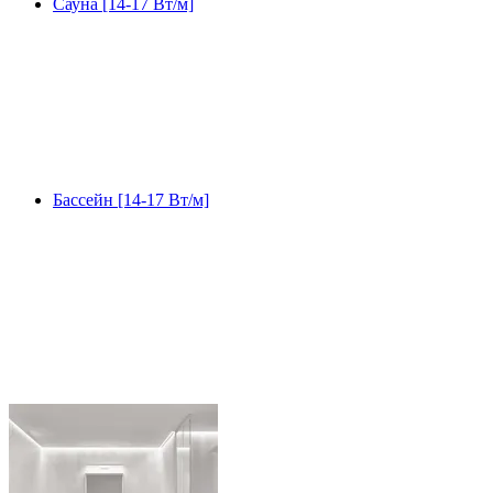
Сауна [14-17 Вт/м]
Бассейн [14-17 Вт/м]