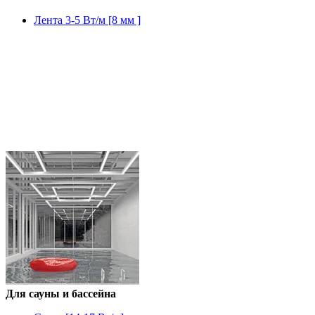
Лента 3-5 Вт/м [8 мм ]
Для сауны и бассейна