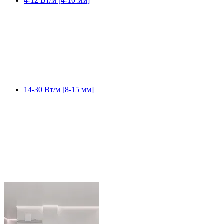
4-12 Вт/м [4-10 мм]
14-30 Вт/м [8-15 мм]