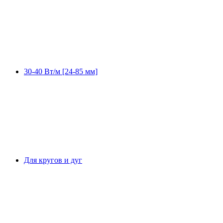
30-40 Вт/м [24-85 мм]
Для кругов и дуг