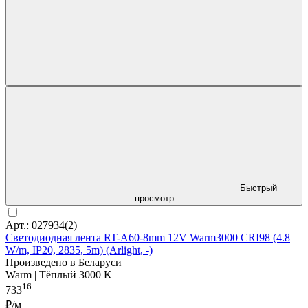
Быстрый
просмотр
Арт.: 027934(2)
Светодиодная лента RT-A60-8mm 12V Warm3000 CRI98 (4.8
W/m, IP20, 2835, 5m) (Arlight, -)
Произведено в Беларуси
Warm | Тёплый 3000 K
16
733
₽/м