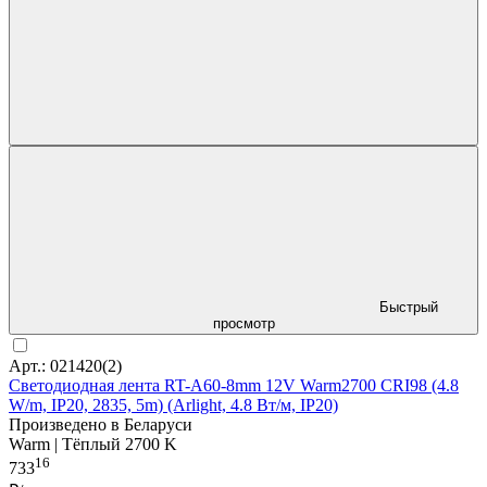
Быстрый
просмотр
Арт.: 021420(2)
Светодиодная лента RT-A60-8mm 12V Warm2700 CRI98 (4.8
W/m, IP20, 2835, 5m) (Arlight, 4.8 Вт/м, IP20)
Произведено в Беларуси
Warm | Тёплый 2700 K
16
733