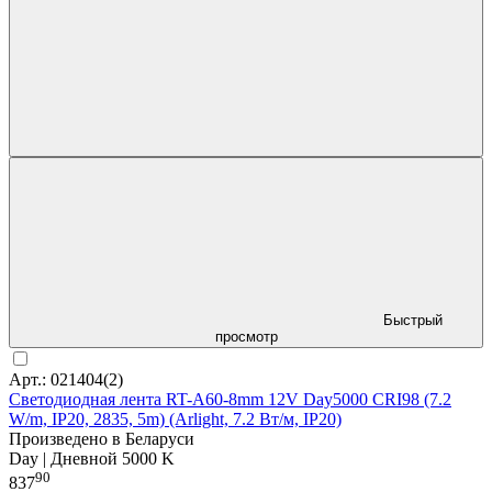
Быстрый
просмотр
Арт.: 021404(2)
Светодиодная лента RT-A60-8mm 12V Day5000 CRI98 (7.2
W/m, IP20, 2835, 5m) (Arlight, 7.2 Вт/м, IP20)
Произведено в Беларуси
Day | Дневной 5000 K
90
837