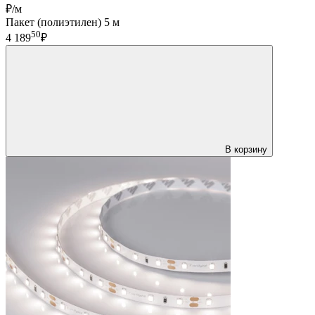
₽/м
Пакет (полиэтилен) 5 м
50
4 189
₽
В корзину