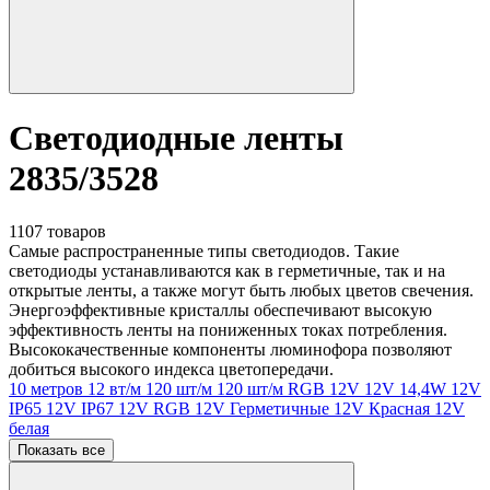
Светодиодные ленты
2835/3528
1107 товаров
Самые распространенные типы светодиодов. Такие
светодиоды устанавливаются как в герметичные, так и на
открытые ленты, а также могут быть любых цветов свечения.
Энергоэффективные кристаллы обеспечивают высокую
эффективность ленты на пониженных токах потребления.
Высококачественные компоненты люминофора позволяют
добиться высокого индекса цветопередачи.
10 метров
12 вт/м
120 шт/м
120 шт/м RGB
12V
12V 14,4W
12V
IP65
12V IP67
12V RGB
12V Герметичные
12V Красная
12V
белая
Показать все