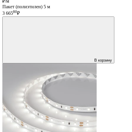
₽/м
Пакет (полиэтилен) 5 м
80
3 665
₽
В корзину