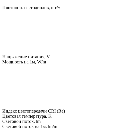
Плотность светодиодов, шт/м
Напряжение питания, V
Мощность на 1м, W/m
Индекс цветопередачи CRI (Ra)
Цветовая температура, K
Световой поток, lm
Световой поток на 1м, lm/m