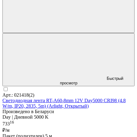
Быстрый
просмотр
Арт.: 021418(2)
Светодиодная лента RT-A60-8mm 12V Day5000 CRI98 (4.8
W/m, IP20, 2835, 5m) (Arlight, Открытый)
Произведено в Беларуси
Day | Дневной 5000 K
16
733
₽/м
Пакет (полиэтилен) 5 м