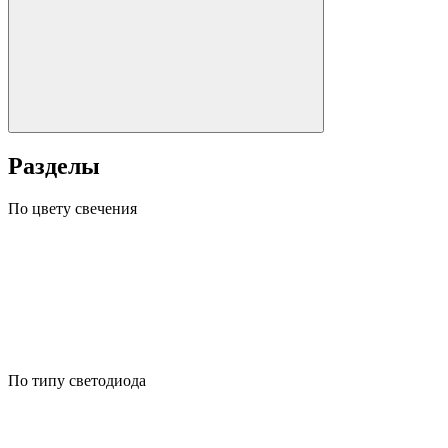
Разделы
По цвету свечения
По типу светодиода