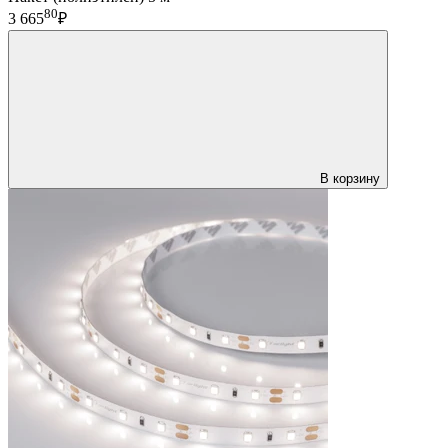
80
3 665
₽
В корзину