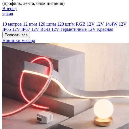
(профиль, лента, блок питания)
Вперед
яркая
10 метров
12 вт/м
120 шт/м
120 шт/м RGB
12V
12V 14,4W
12V
IP65
12V IP67
12V RGB
12V Герметичные
12V Красная
Показать все
Новинки месяца