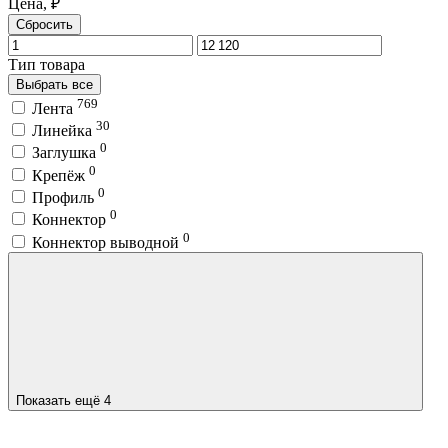
Цена, ₽
Сбросить
Тип товара
Выбрать все
769
Лента
30
Линейка
0
Заглушка
0
Крепёж
0
Профиль
0
Коннектор
0
Коннектор выводной
Показать ещё 4