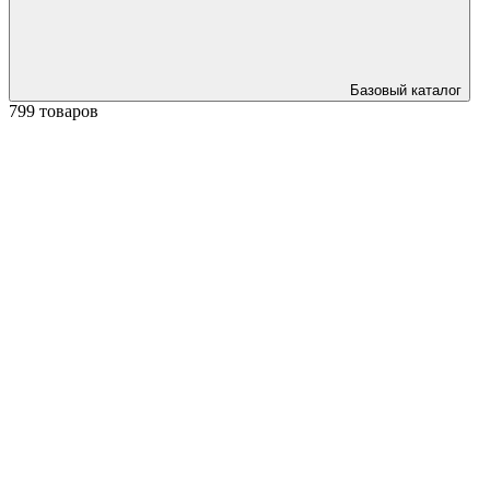
Базовый каталог
799 товаров