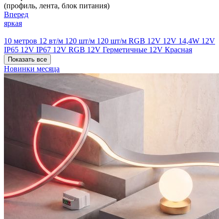
(профиль, лента, блок питания)
Вперед
яркая
10 метров
12 вт/м
120 шт/м
120 шт/м RGB
12V
12V 14,4W
12V
IP65
12V IP67
12V RGB
12V Герметичные
12V Красная
Показать все
Новинки месяца