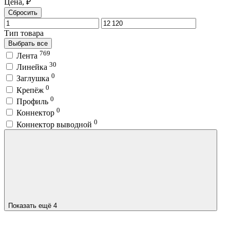
Цена, ₽
Сбросить
Тип товара
Выбрать все
769
Лента
30
Линейка
0
Заглушка
0
Крепёж
0
Профиль
0
Коннектор
0
Коннектор выводной
Показать ещё 4