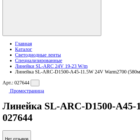
Главная
Каталог
Светодиодные ленты
Специализированные
Линейки SL-ARC 24V 19-23 W/m
Линейка SL-ARC-D1500-A45-11.5W 24V Warm2700 (580мм, 
Арт.:
027644
Промостраница
Линейка SL-ARC-D1500-A45-11
027644
Нет отзывов