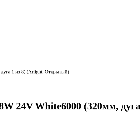
га 1 из 8) (Arlight, Открытый)
 24V White6000 (320мм, дуга 