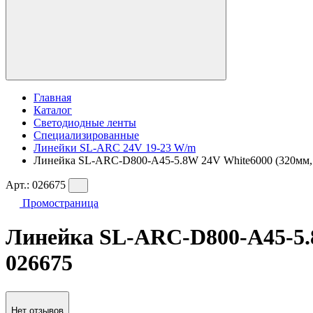
Главная
Каталог
Светодиодные ленты
Специализированные
Линейки SL-ARC 24V 19-23 W/m
Линейка SL-ARC-D800-A45-5.8W 24V White6000 (320мм, ду
Арт.:
026675
Промостраница
Линейка SL-ARC-D800-A45-5.8W
026675
Нет отзывов