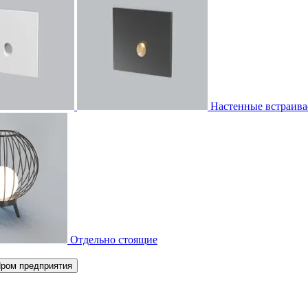
Настенные встраив
Отдельно стоящие
ром предприятия