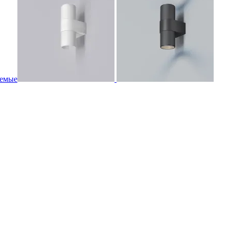
аемые