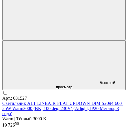
Быстрый
просмотр
Арт.: 031527
Светильник ALT-LINEAIR-FLAT-UPDOWN-DIM-S2094-600-
25W Warm3000 (BK, 100 deg, 230V) (Arlight, IP20 Металл, 3
года)
Warm | Тёплый 3000 K
56
19 726