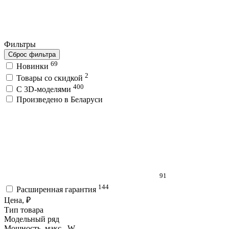
Фильтры
Сброс фильтра
69
Новинки
2
Товары со скидкой
400
C 3D-моделями
Произведено в Беларуси
91
144
Расширенная гарантия
Цена, ₽
Тип товара
Модельный ряд
Мощность, макс., W