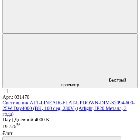
Быстрый
просмотр
Арт.: 031470
Светильник ALT-LINEAIR-FLAT-UPDOWN-DIM-S2094-600-
25W Day4000 (BK, 100 deg, 230V) (Arlight, IP20 Металл, 3
года)
Day | Дневной 4000 K
56
19 726
₽/шт