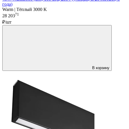
года)
Warm | Тёплый 3000 K
71
28 203
₽/шт
В корзину