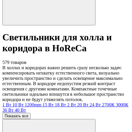
Светильники для холла и
коридора в HoReCa
579 товаров
В холлах и коридорах важно решить сразу несколько задач:
компенсировать нехватку естественного света, визуально
увеличить пространство и сделать освещение максимально
естественным. В коридоре недопустим резкий контраст
освещения с другими комнатами. Компактные точечные
светильники идеально впишутся в небольшое пространство
коридора и не будут утяжелять потолок.
1 Вт
10 Вт
1200mm
15 Вт
18 Вт
2 Вт
20 Вт
24 Вт
2700К
3000К
36 Вт
40 Вт
Показать все