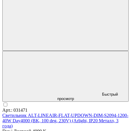
Быстрый
просмотр
Арт.: 031471
Светильник ALT-LINEAIR-FLAT-UPDOWN-DIM-S2094-1200-
40W Day4000 (BK, 100 deg, 230V) (Arlight, IP20 Металл, 3
года)