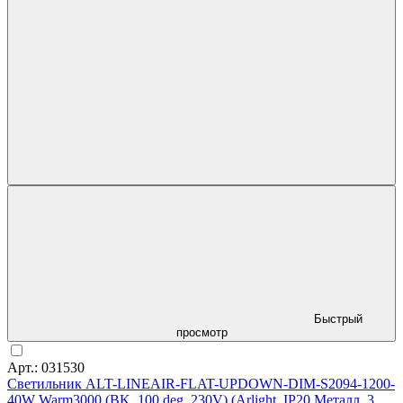
Быстрый
просмотр
Арт.: 031530
Светильник ALT-LINEAIR-FLAT-UPDOWN-DIM-S2094-1200-
40W Warm3000 (BK, 100 deg, 230V) (Arlight, IP20 Металл, 3