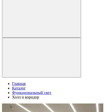
Главная
Каталог
Функциональный свет
Холл и коридор