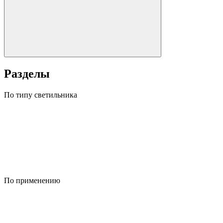
Разделы
По типу светильника
По применению