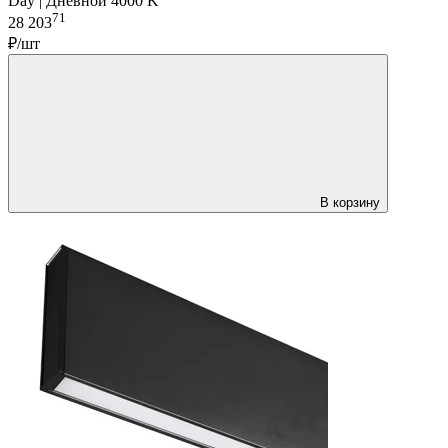
Day | Дневной 4000 K
71
28 203
₽/шт
В корзину