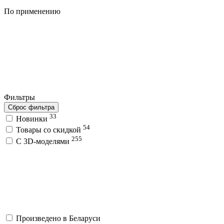
По применению
Фильтры
Сброс фильтра
33
Новинки
54
Товары со скидкой
255
C 3D-моделями
Произведено в Беларуси