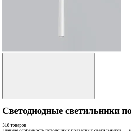
Светодиодные светильники п
318 товаров
Главная особенность потолочных подвесных светильников — в