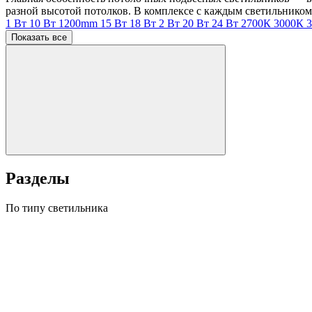
разной высотой потолков. В комплексе с каждым светильником
1 Вт
10 Вт
1200mm
15 Вт
18 Вт
2 Вт
20 Вт
24 Вт
2700К
3000К
Показать все
Разделы
По типу светильника