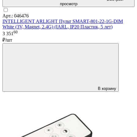
просмотр
Арт.: 046476
INTELLIGENT ARLIGHT Пульт SMART-801-22-1G-DIM
White (3V, Magnet, 2.4G) (IARL, IP20 Пластик, 5 лет)
60
3 351
₽/шт
В корзину