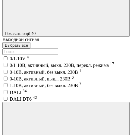
Показать ещё 40
Выходной сигнал
Выбрать все
4
0/1-10V
17
0/1-10В, активный, выкл. 230В, перекл. режима
1
0-10В, активный, без выкл. 230В
6
0-10В, активный, выкл. 230В
3
1-10В, активный, без выкл. 230В
34
DALI
42
DALI DT6