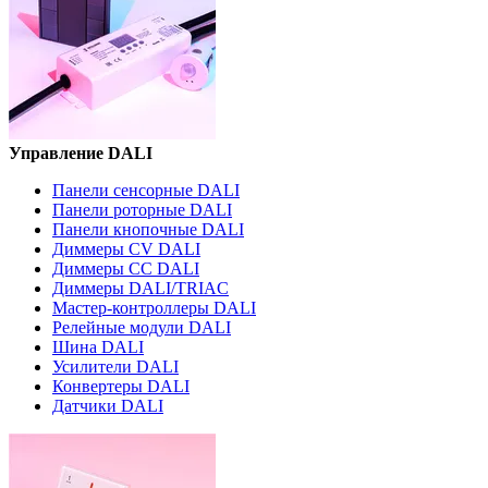
Управление DALI
Панели сенсорные DALI
Панели роторные DALI
Панели кнопочные DALI
Диммеры CV DALI
Диммеры CC DALI
Диммеры DALI/TRIAC
Мастер-контроллеры DALI
Релейные модули DALI
Шина DALI
Усилители DALI
Конвертеры DALI
Датчики DALI