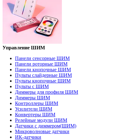
Управление ШИМ
Панели сенсорные ШИМ
Панели роторные ШИМ
Панели кнопочные ШИМ
Пульты слайдерные ШИМ
Пульты кнопочные ШИМ
Пульты с ШИМ
Диммеры для профиля ШИМ
Диммеры ШИМ
Контроллеры ШИМ
Усилители ШИМ
Конвертеры ШИМ
Релейные модули ШИМ
Датчики с диммером(ШИМ)
Микроволновые датчики
ИК-датчики