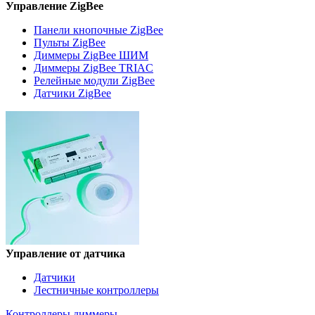
Управление ZigBee
Панели кнопочные ZigBee
Пульты ZigBee
Диммеры ZigBee ШИМ
Диммеры ZigBee TRIAC
Релейные модули ZigBee
Датчики ZigBee
Управление от датчика
Датчики
Лестничные контроллеры
Контроллеры
диммеры