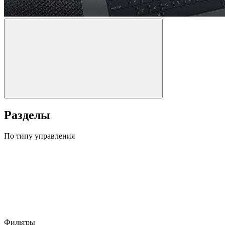
Разделы
По типу управления
Фильтры