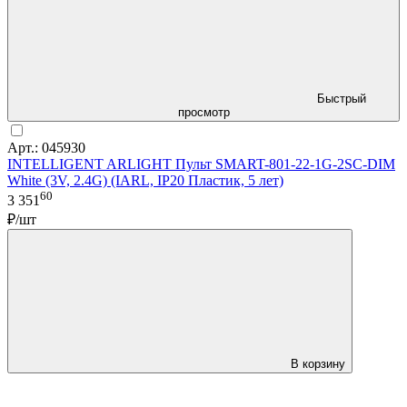
Быстрый
просмотр
Арт.: 045930
INTELLIGENT ARLIGHT Пульт SMART-801-22-1G-2SC-DIM
White (3V, 2.4G) (IARL, IP20 Пластик, 5 лет)
60
3 351
₽/шт
В корзину