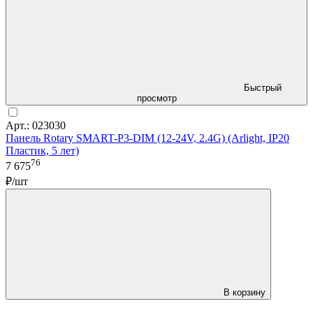
Быстрый
просмотр
Арт.: 023030
Панель Rotary SMART-P3-DIM (12-24V, 2.4G) (Arlight, IP20
Пластик, 5 лет)
76
7 675
₽/шт
В корзину