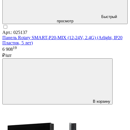
Быстрый
просмотр
Арт.: 025137
Панель Rotary SMART-P20-MIX (12-24V, 2.4G) (Arlight, IP20
Пластик, 5 лет)
19
6 908
₽/шт
В корзину