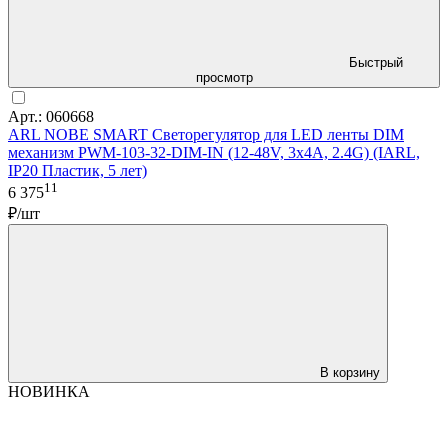
Быстрый
просмотр
Арт.: 060668
ARL NOBE SMART Светорегулятор для LED ленты DIM
механизм PWM-103-32-DIM-IN (12-48V, 3х4A, 2.4G) (IARL,
IP20 Пластик, 5 лет)
11
6 375
₽/шт
В корзину
НОВИНКА