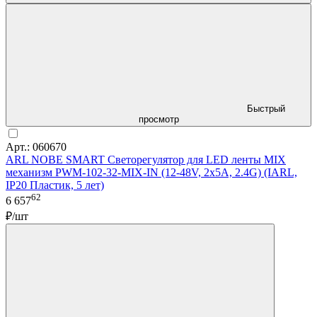
Быстрый
просмотр
Арт.: 060670
ARL NOBE SMART Светорегулятор для LED ленты MIX
механизм PWM-102-32-MIX-IN (12-48V, 2x5A, 2.4G) (IARL,
IP20 Пластик, 5 лет)
62
6 657
₽/шт