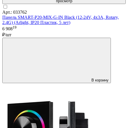
просмотр
Арт.: 033762
Панель SMART-P20-MIX-G-IN Black (12-24V, 4x3A, Rotary,
2.4G) (Arlight, IP20 Пластик, 5 лет)
19
6 908
₽/шт
В корзину