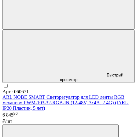
Быстрый
просмотр
Арт.: 060671
ARL NOBE SMART Светорегулятор для LED ленты RGB
механизм PWM-103-32-RGB-IN (12-48V, 3x4A, 2.4G) (IARL,
IP20 Пластик, 5 лет)
96
6 845
₽/шт