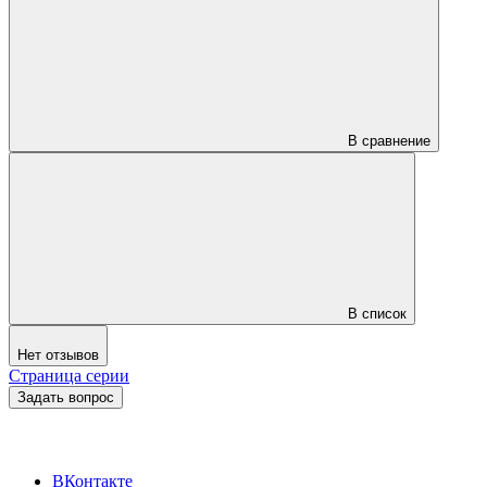
В сравнение
В список
Нет отзывов
Страница серии
Задать вопрос
ВКонтакте