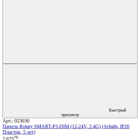
Быстрый
просмотр
Арт.: 023030
Панель Rotary SMART-P3-DIM (12-24V, 2.4G) (Arlight, IP20
Пластик, 5 лет)
76
7 675