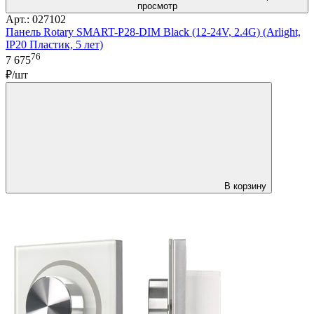
просмотр
Арт.: 027102
Панель Rotary SMART-P28-DIM Black (12-24V, 2.4G) (Arlight,
IP20 Пластик, 5 лет)
76
7 675
₽/шт
В корзину