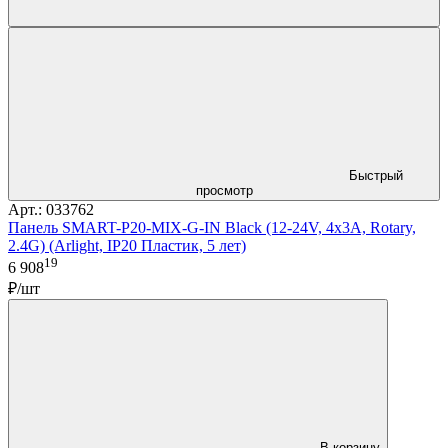
Быстрый
просмотр
Арт.: 033762
Панель SMART-P20-MIX-G-IN Black (12-24V, 4x3A, Rotary,
2.4G) (Arlight, IP20 Пластик, 5 лет)
19
6 908
₽/шт
В корзину