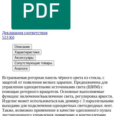
Декларация соответствия
513 Кб
Описание
Характеристики
Аксессуары
Сопутствующие товары
Аналоги
Встраиваемая роторная панель чёрного цвета из стекла, с
защитой от появления мелких царапин. Предназначена для
управления одноцветными источниками света (ШИМ) с
помощью роторного вращателя. Основные выполняемые
функции: включение/выключение света, регулировка яркости.
Изделие может использоваться как диммер с 3 параллельными
выходами для подключения одноцветных светодиодных лент.
Также, возможно применение в качестве однозонного пульта
дистанционного управления диммерами и контроллерами