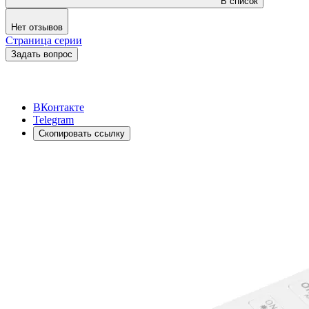
В список
Нет отзывов
Страница серии
Задать вопрос
ВКонтакте
Telegram
Скопировать ссылку