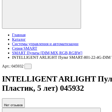
Главная
Каталог
Системы управления и автоматизации
Серия SMART
SMART Пульты [DIM,MIX,RGB,RGBW]
INTELLIGENT ARLIGHT Пульт SMART-801-22-4G-DIM White
Арт.:
045932
INTELLIGENT ARLIGHT Пульт 
Пластик, 5 лет) 045932
Нет отзывов