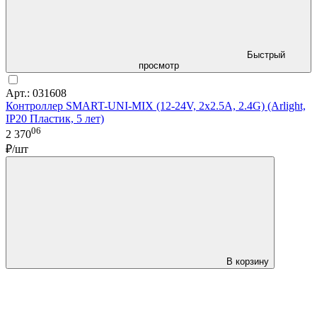
Быстрый
просмотр
Арт.: 031608
Контроллер SMART-UNI-MIX (12-24V, 2x2.5A, 2.4G) (Arlight,
IP20 Пластик, 5 лет)
06
2 370
₽/шт
В корзину