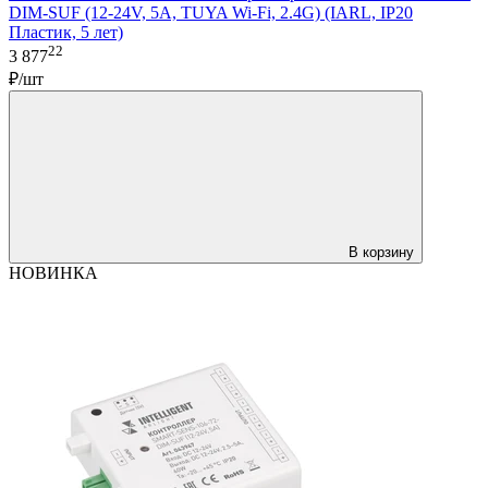
DIM-SUF (12-24V, 5A, TUYA Wi-Fi, 2.4G) (IARL, IP20
Пластик, 5 лет)
22
3 877
₽/шт
В корзину
НОВИНКА