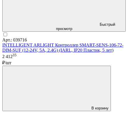
Быстрый
просмотр
Арт.: 039716
INTELLIGENT ARLIGHT Контроллер SMART-SENS-106-72-
DIM-SUF (12-24V, 5A, 2.4G) (IARL, IP20 Пластик, 5 лет)
35
2 412
₽/шт
В корзину