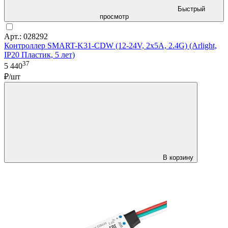
Быстрый
просмотр
Арт.: 028292
Контроллер SMART-K31-CDW (12-24V, 2x5A, 2.4G) (Arlight,
IP20 Пластик, 5 лет)
37
5 440
₽/шт
В корзину