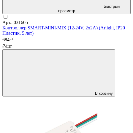
Быстрый
просмотр
Арт.: 031605
Контроллер SMART-MINI-MIX (12-24V, 2x2A) (Arlight, IP20
Пластик, 5 лет)
52
684
₽/шт
В корзину