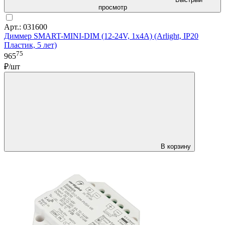
просмотр
Арт.: 031600
Диммер SMART-MINI-DIM (12-24V, 1x4A) (Arlight, IP20
Пластик, 5 лет)
75
965
₽/шт
В корзину