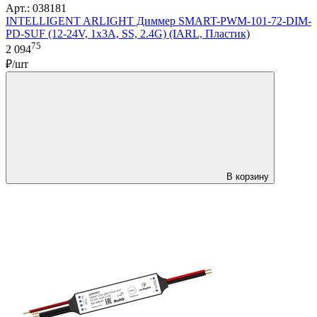
Арт.: 038181
INTELLIGENT ARLIGHT Диммер SMART-PWM-101-72-DIM-
PD-SUF (12-24V, 1x3A, SS, 2.4G) (IARL, Пластик)
75
2 094
₽/шт
В корзину