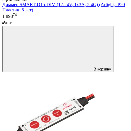
Диммер SMART-D15-DIM (12-24V, 1x3A, 2.4G) (Arlight, IP20
Пластик, 5 лет)
74
1 898
₽/шт
В корзину