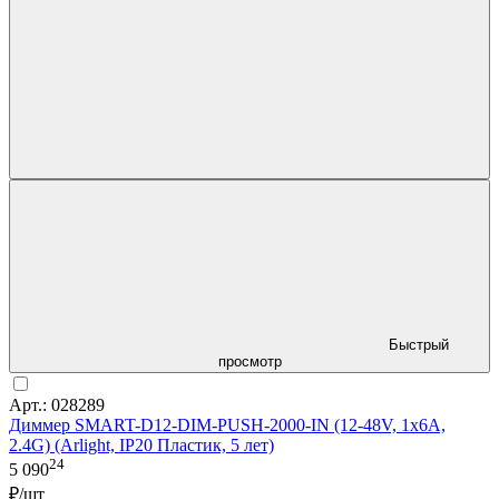
Быстрый
просмотр
Арт.: 028289
Диммер SMART-D12-DIM-PUSH-2000-IN (12-48V, 1x6A,
2.4G) (Arlight, IP20 Пластик, 5 лет)
24
5 090
₽/шт