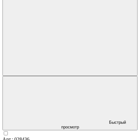
Быстрый
просмотр
Арт.: 028436