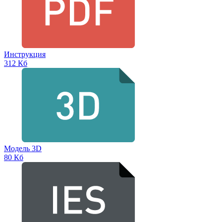
Инструкция
312 Кб
Модель 3D
80 Кб