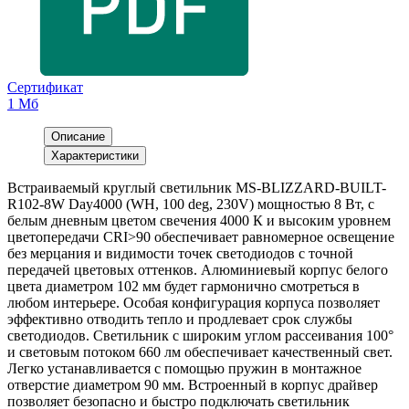
Сертификат
1 Мб
Описание
Характеристики
Встраиваемый круглый светильник MS-BLIZZARD-BUILT-
R102-8W Day4000 (WH, 100 deg, 230V) мощностью 8 Вт, с
белым дневным цветом свечения 4000 К и высоким уровнем
цветопередачи CRI>90 обеспечивает равномерное освещение
без мерцания и видимости точек светодиодов с точной
передачей цветовых оттенков. Алюминиевый корпус белого
цвета диаметром 102 мм будет гармонично смотреться в
любом интерьере. Особая конфигурация корпуса позволяет
эффективно отводить тепло и продлевает срок службы
светодиодов. Светильник с широким углом рассеивания 100°
и световым потоком 660 лм обеспечивает качественный свет.
Легко устанавливается с помощью пружин в монтажное
отверстие диаметром 90 мм. Встроенный в корпус драйвер
позволяет безопасно и быстро подключать светильник