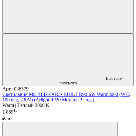
Быстрый
просмотр
Арт.: 036579
Светильник MS-BLIZZARD-BUILT-R90-6W Warm3000 (WH,
100 deg, 230V) (Arlight, IP20 Металл, 3 года)
Warm | Тёплый 3000 K
15
1 859
₽/шт