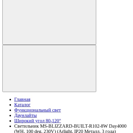
Главная
Каталог
Функциональный свет
Даунлайты
Широкий угол 80-120°
Светильник MS-BLIZZARD-BUILT-R102-8W Day4000
(WH, 100 deg, 230V) (Arlight, IP20 Металл, 3 года)