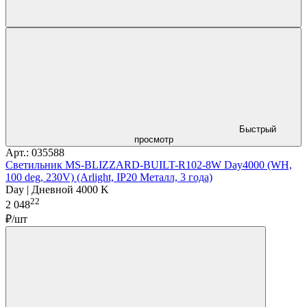
Быстрый
просмотр
Арт.: 035588
Светильник MS-BLIZZARD-BUILT-R102-8W Day4000 (WH,
100 deg, 230V) (Arlight, IP20 Металл, 3 года)
Day | Дневной 4000 K
22
2 048
₽/шт