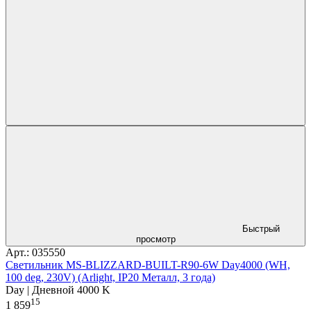
Быстрый
просмотр
Арт.: 035550
Светильник MS-BLIZZARD-BUILT-R90-6W Day4000 (WH,
100 deg, 230V) (Arlight, IP20 Металл, 3 года)
Day | Дневной 4000 K
15
1 859