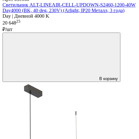
Светильник ALT-LINEAIR-CELL-UPDOWN-S2460-1200-40W
Day4000 (BK, 40 deg, 230V) (Arlight, IP20 Металл, 3 года)
Day | Дневной 4000 K
25
20 648
₽/шт
В корзину