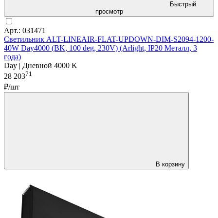
Быстрый
просмотр
Арт.: 031471
Светильник ALT-LINEAIR-FLAT-UPDOWN-DIM-S2094-1200-
40W Day4000 (BK, 100 deg, 230V) (Arlight, IP20 Металл, 3
года)
Day | Дневной 4000 K
71
28 203
₽/шт
В корзину