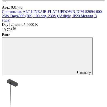
Арт.: 031470
Светильник ALT-LINEAIR-FLAT-UPDOWN-DIM-S2094-600-
25W Day4000 (BK, 100 deg, 230V) (Arlight, IP20 Металл, 3
года)
Day | Дневной 4000 K
56
19 726
₽/шт
В корзину