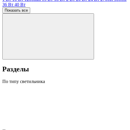
36 Вт
40 Вт
Показать все
Разделы
По типу светильника