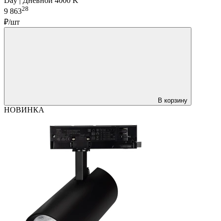
Day | Дневной 4000 K
28
9 863
₽/шт
В корзину
НОВИНКА