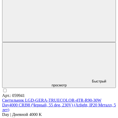
Быстрый
просмотр
Арт.: 059941
Светильник LGD-GERA-TRUECOLOR-4TR-R90-30W
Day4000 CRI98 (Черный, 55 deg, 230V) (Arlight, IP20 Металл, 5
лет)
Day | Дневной 4000 K