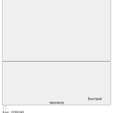
Быстрый
просмотр
Арт.: 039160