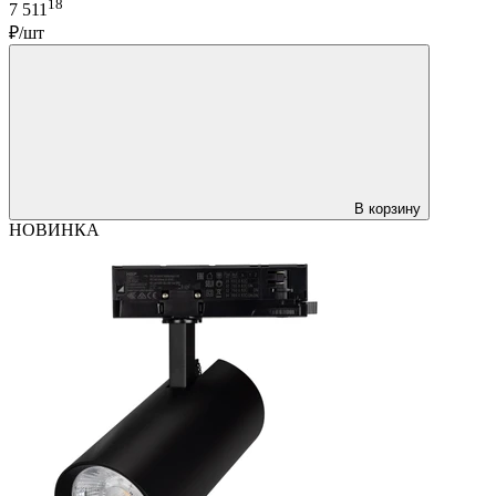
18
7 511
₽/шт
В корзину
НОВИНКА