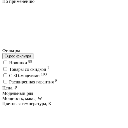
По применению
Фильтры
Сброс фильтра
89
Новинки
7
Товары со скидкой
103
C 3D-моделями
9
Расширенная гарантия
Цена, ₽
Модельный ряд
Мощность, макс., W
Цветовая температура, K