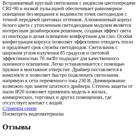
Встраиваемый круглый светильник с индексом цветопередачи
CRI>90 и низкой пульсацией обеспечивает равномерное
освещение без мерцания и видимости точек светодиодов с
точной передачей цветовых оттенков. Алюминиевый корпус
белого цвета с утопленным светодиодным модулем является
интересным дизайнерским решением, создавая эффект света
из ниоткуда и делая освещение комфортным для глаз. Особая
конфигурация корпуса позволяет эффективно отводить тепло
и продлевает срок службы светодиодов. Светильник с
широким углом излучения 85 градусов и световой
эффективностью 70 лм/Вт подходит для качественного
основного освещения. Легко устанавливается с помощью
пружин в монтажное отверстие. Драйвер поставляется в
комплекте и позволяет быстро подключать светильник
напрямую к сети переменного тока 230 В. Диммирование
возможно при замене штатного драйвера. Степень защиты от
пыли IP20 позволяет применять модель в жилых,
коммерческих, торговых и других помещениях, где
отсутствует контакт с водой.
Страница серии
Посмотреть видеоматериалы
Отзывы