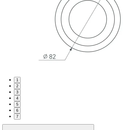
1
2
3
4
5
6
7