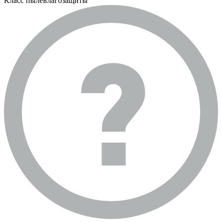
Класс пылевлагозащиты