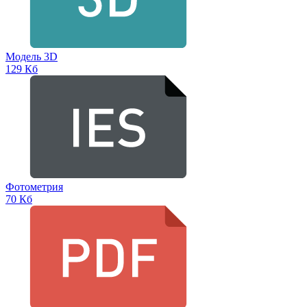
Модель 3D
129 Кб
Фотометрия
70 Кб