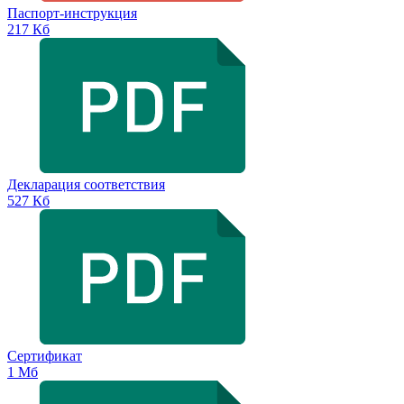
Паспорт-инструкция
217 Кб
Декларация соответствия
527 Кб
Сертификат
1 Мб