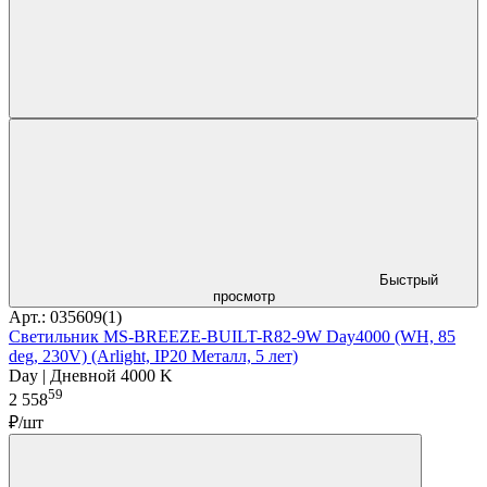
Быстрый
просмотр
Арт.: 035609(1)
Светильник MS-BREEZE-BUILT-R82-9W Day4000 (WH, 85
deg, 230V) (Arlight, IP20 Металл, 5 лет)
Day | Дневной 4000 K
59
2 558
₽/шт