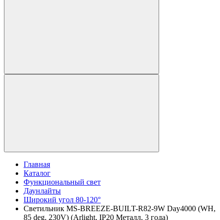
Главная
Каталог
Функциональный свет
Даунлайты
Широкий угол 80-120°
Светильник MS-BREEZE-BUILT-R82-9W Day4000 (WH,
85 deg, 230V) (Arlight, IP20 Металл, 3 года)