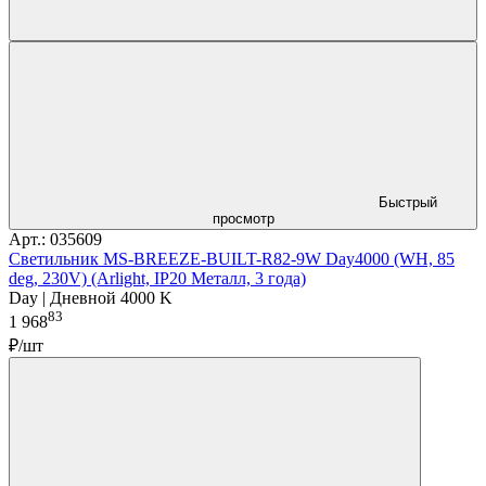
Быстрый
просмотр
Арт.: 035609
Светильник MS-BREEZE-BUILT-R82-9W Day4000 (WH, 85
deg, 230V) (Arlight, IP20 Металл, 3 года)
Day | Дневной 4000 K
83
1 968
₽/шт