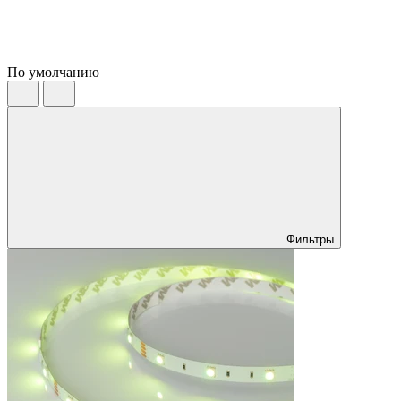
По умолчанию
Фильтры