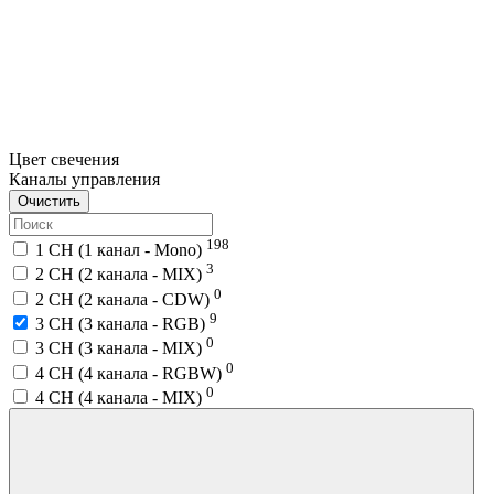
Цвет свечения
Каналы управления
Очистить
198
1 CH (1 канал - Mono)
3
2 CH (2 канала - MIX)
0
2 CH (2 канала - CDW)
9
3 CH (3 канала - RGB)
0
3 CH (3 канала - MIX)
0
4 CH (4 канала - RGBW)
0
4 CH (4 канала - MIX)