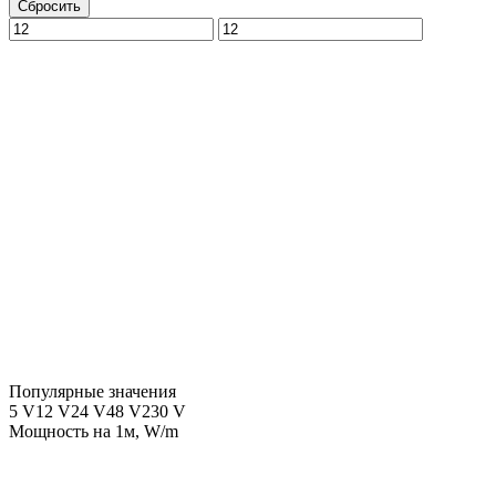
Сбросить
Популярные значения
5 V
12 V
24 V
48 V
230 V
Мощность на 1м, W/m