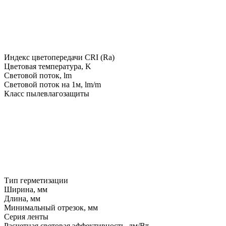
Индекс цветопередачи CRI (Ra)
Цветовая температура, K
Световой поток, lm
Световой поток на 1м, lm/m
Класс пылевлагозащиты
Тип герметизации
Ширина, мм
Длина, мм
Минимальный отрезок, мм
Серия ленты
Расчетная световая эффективность, лм/Вт