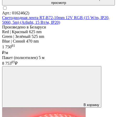
просмотр
Арт.: 016246(2)
Светодиодная лента RT-B72-10mm 12V RGB (15 W/m, IP20,
5060, 5m) (Arlight, 15 Вт/м, IP20)
Произведено в Беларуси
Red | Красный 625 nm
Green | Зелёный 525 nm
Blue | Синий 470 nm
61
1 750
₽/м
Пакет (полиэтилен) 5 м
05
8 753
₽
В корзину