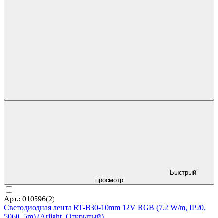
Быстрый
просмотр
Арт.: 010596(2)
Светодиодная лента RT-B30-10mm 12V RGB (7.2 W/m, IP20,
5060, 5m) (Arlight, Открытый)