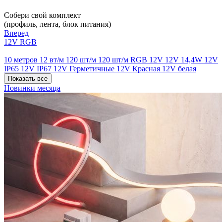
Собери свой комплект
(профиль, лента, блок питания)
Вперед
12V RGB
10 метров
12 вт/м
120 шт/м
120 шт/м RGB
12V
12V 14,4W
12V
IP65
12V IP67
12V Герметичные
12V Красная
12V белая
Показать все
Новинки месяца