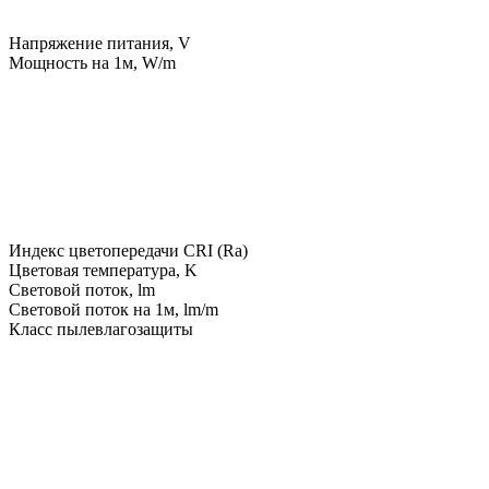
Напряжение питания, V
Мощность на 1м, W/m
Индекс цветопередачи CRI (Ra)
Цветовая температура, K
Световой поток, lm
Световой поток на 1м, lm/m
Класс пылевлагозащиты