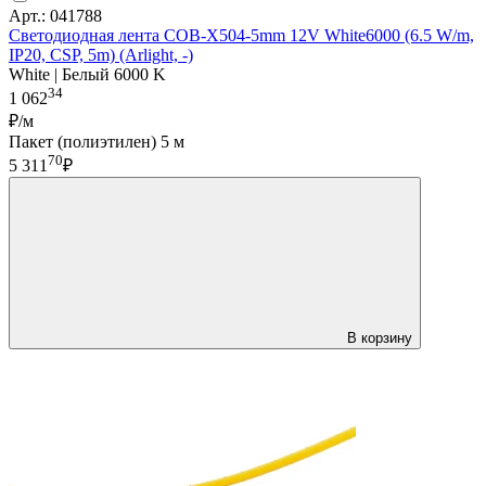
Арт.: 041788
Светодиодная лента COB-X504-5mm 12V White6000 (6.5 W/m,
IP20, CSP, 5m) (Arlight, -)
White | Белый 6000 K
34
1 062
₽/м
Пакет (полиэтилен) 5 м
70
5 311
₽
В корзину