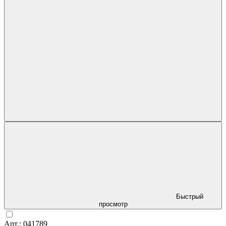
Быстрый
просмотр
Арт.: 041789