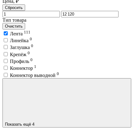
Цена, ₽
Сбросить
Тип товара
Очистить
111
Лента
0
Линейка
0
Заглушка
0
Крепёж
0
Профиль
1
Коннектор
0
Коннектор выводной
Показать ещё 4