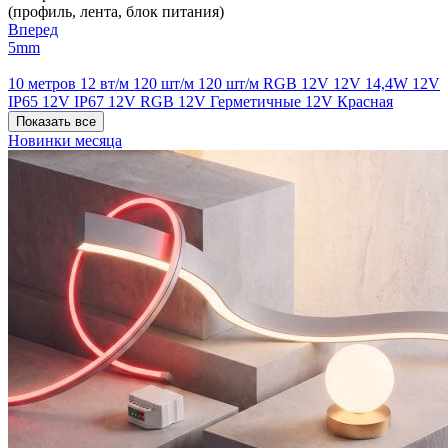
(профиль, лента, блок питания)
Вперед
5mm
10 метров
12 вт/м
120 шт/м
120 шт/м RGB
12V
12V 14,4W
12V
IP65
12V IP67
12V RGB
12V Герметичные
12V Красная
Показать все
Новинки месяца