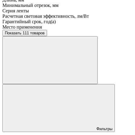
Минимальный отрезок, мм
Серия ленты
Расчетная световая эффективность, лм/Вт
Гарантийный срок, год(а)
Место применения
Показать 111 товаров
Фильтры