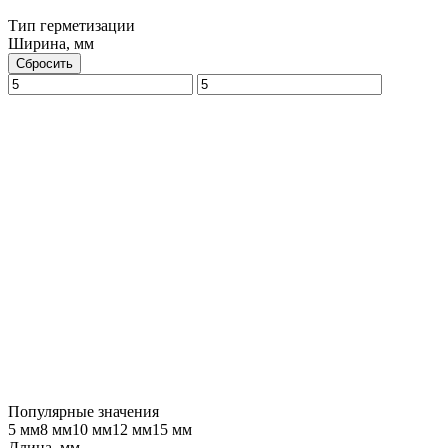
Тип герметизации
Ширина, мм
Сбросить
Популярные значения
5 мм
8 мм
10 мм
12 мм
15 мм
Длина, мм