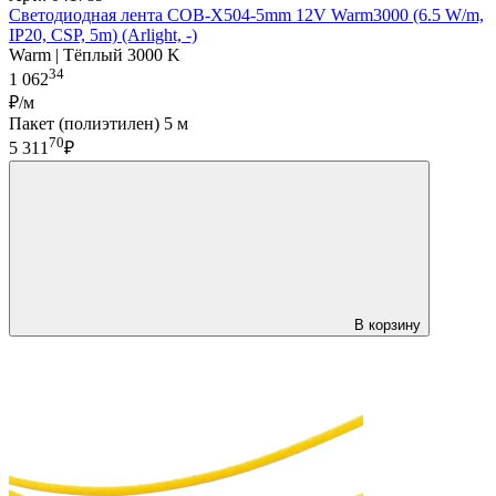
Светодиодная лента COB-X504-5mm 12V Warm3000 (6.5 W/m,
IP20, CSP, 5m) (Arlight, -)
Warm | Тёплый 3000 K
34
1 062
₽/м
Пакет (полиэтилен) 5 м
70
5 311
₽
В корзину