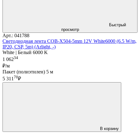
Быстрый
просмотр
Арт.: 041788
Светодиодная лента COB-X504-5mm 12V White6000 (6.5 W/m,
IP20, CSP, 5m) (Arlight, -)
White | Белый 6000 K
34
1 062
₽/м
Пакет (полиэтилен) 5 м
70
5 311
₽
В корзину