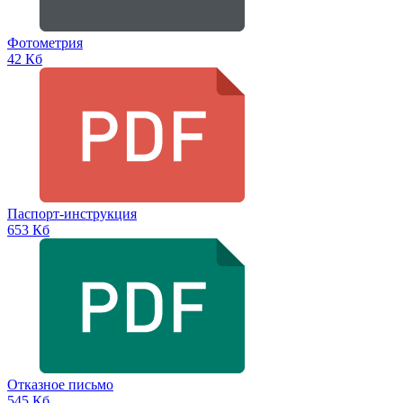
Фотометрия
42 Кб
Паспорт-инструкция
653 Кб
Отказное письмо
545 Кб