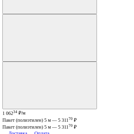
34
1 062
₽/м
70
Пакет (полиэтилен) 5 м —
5 311
₽
70
Пакет (полиэтилен) 5 м —
5 311
₽
Доставка
Оплата