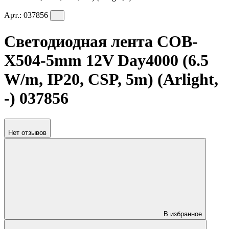
Арт.:
037856
Светодиодная лента COB-
X504-5mm 12V Day4000 (6.5
W/m, IP20, CSP, 5m) (Arlight,
-) 037856
Нет отзывов
В избранное