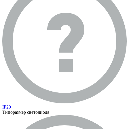
IP20
Типоразмер светодиода