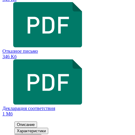
Отказное письмо
346 Кб
Декларация соответствия
1 Мб
Описание
Характеристики