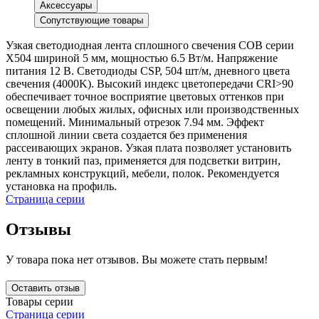
Аксессуары
Сопутствующие товары
Узкая светодиодная лента сплошного свечения COB серии
X504 шириной 5 мм, мощностью 6.5 Вт/м. Напряжение
питания 12 В. Светодиоды CSP, 504 шт/м, дневного цвета
свечения (4000K). Высокий индекс цветопередачи CRI>90
обеспечивает точное восприятие цветовых оттенков при
освещении любых жилых, офисных или производственных
помещений. Минимальный отрезок 7.94 мм. Эффект
сплошной линии света создается без применения
рассеивающих экранов. Узкая плата позволяет установить
ленту в тонкий паз, применяется для подсветки витрин,
рекламных конструкций, мебели, полок. Рекомендуется
установка на профиль.
Страница серии
Отзывы
У товара пока нет отзывов. Вы можете стать первым!
Оставить отзыв
Товары серии
Страница серии