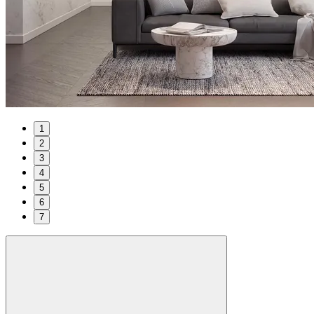
1
2
3
4
5
6
7