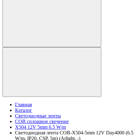
Главная
Каталог
Светодиодные ленты
COB сплошное свечение
X504 12V 5mm 6.5 W/m
Светодиодная лента COB-X504-5mm 12V Day4000 (6.5
W/m, IP20, CSP, 5m) (Arlight, -)