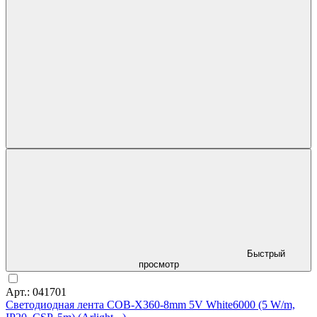
Быстрый
просмотр
Арт.: 041701
Светодиодная лента COB-X360-8mm 5V White6000 (5 W/m,