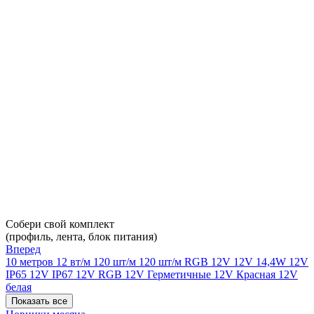
Собери свой комплект
(профиль, лента, блок питания)
Вперед
10 метров
12 вт/м
120 шт/м
120 шт/м RGB
12V
12V 14,4W
12V
IP65
12V IP67
12V RGB
12V Герметичные
12V Красная
12V
белая
Показать все