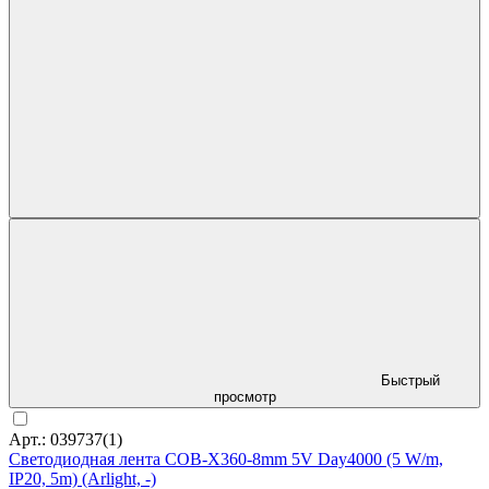
Быстрый
просмотр
Арт.: 039737(1)
Светодиодная лента COB-X360-8mm 5V Day4000 (5 W/m,
IP20, 5m) (Arlight, -)