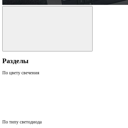
Разделы
По цвету свечения
По типу светодиода