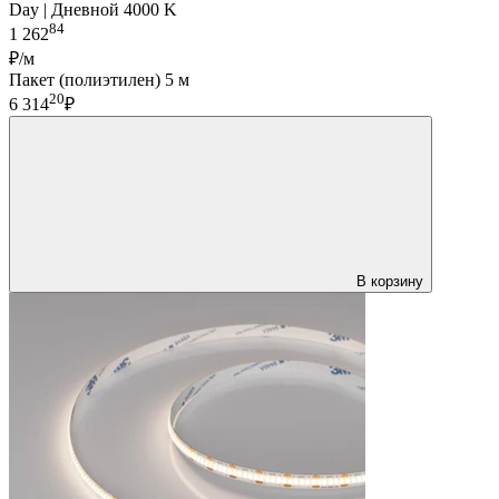
Day | Дневной 4000 K
84
1 262
₽/м
Пакет (полиэтилен) 5 м
20
6 314
₽
В корзину