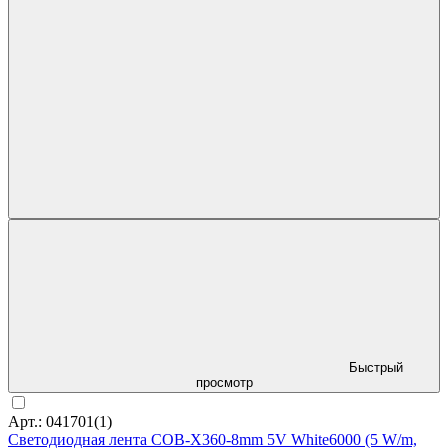
Быстрый
просмотр
Арт.: 041701(1)
Светодиодная лента COB-X360-8mm 5V White6000 (5 W/m,