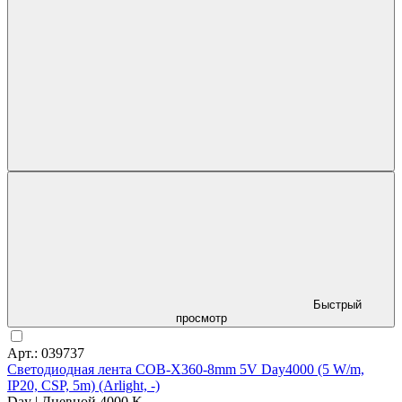
Быстрый
просмотр
Арт.: 039737
Светодиодная лента COB-X360-8mm 5V Day4000 (5 W/m,
IP20, CSP, 5m) (Arlight, -)
Day | Дневной 4000 K