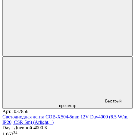
Быстрый
просмотр
Арт.: 037856
Светодиодная лента COB-X504-5mm 12V Day4000 (6.5 W/m,
IP20, CSP, 5m) (Arlight, -)
Day | Дневной 4000 K
34
1 062