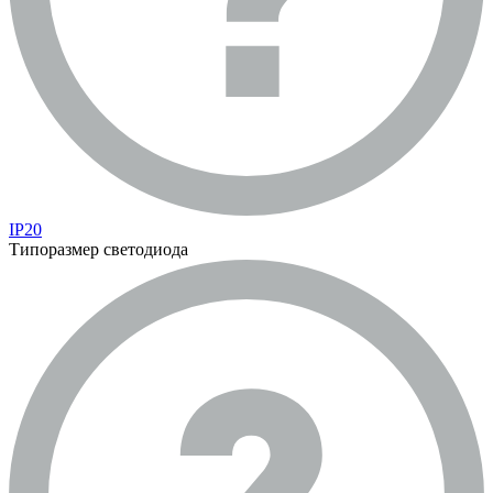
IP20
Типоразмер светодиода