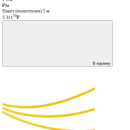
₽/м
Пакет (полиэтилен) 5 м
70
5 311
₽
В корзину