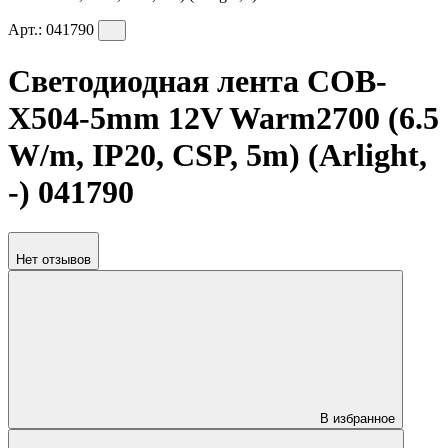
Арт.:
041790
Светодиодная лента COB-
X504-5mm 12V Warm2700 (6.5
W/m, IP20, CSP, 5m) (Arlight,
-) 041790
Нет отзывов
В избранное