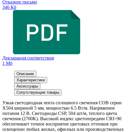
Отказное письмо
346 Кб
Декларация соответствия
1 Мб
Описание
Характеристики
Аксессуары
Сопутствующие товары
Узкая светодиодная лента сплошного свечения COB серии
X504 шириной 5 мм, мощностью 6.5 Вт/м. Напряжение
питания 12 В. Светодиоды CSP, 504 шт/м, теплого цвета
свечения (2700K). Высокий индекс цветопередачи CRI>90
обеспечивает точное восприятие цветовых оттенков при
освещении любых жилых, офисных или производственных