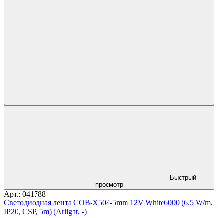
Быстрый
просмотр
Арт.: 041788
Светодиодная лента COB-X504-5mm 12V White6000 (6.5 W/m,
IP20, CSP, 5m) (Arlight, -)