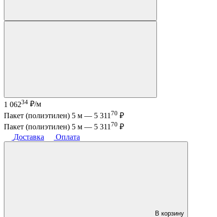
34
1 062
₽/м
70
Пакет (полиэтилен) 5 м —
5 311
₽
70
Пакет (полиэтилен) 5 м —
5 311
₽
Доставка
Оплата
В корзину