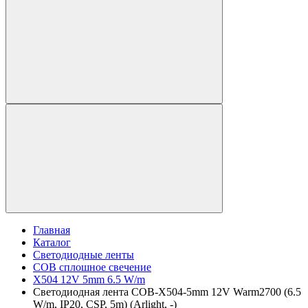
Главная
Каталог
Светодиодные ленты
COB сплошное свечение
X504 12V 5mm 6.5 W/m
Светодиодная лента COB-X504-5mm 12V Warm2700 (6.5
W/m, IP20, CSP, 5m) (Arlight, -)