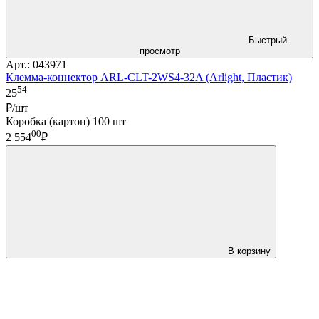
Быстрый
просмотр
Арт.: 043971
Клемма-коннектор ARL-CLT-2WS4-32A (Arlight, Пластик)
54
25
₽/шт
Коробка (картон) 100 шт
00
2 554
₽
В корзину