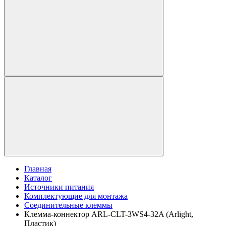
Главная
Каталог
Источники питания
Комплектующие для монтажа
Соединительные клеммы
Клемма-коннектор ARL-CLT-3WS4-32A (Arlight,
Пластик)