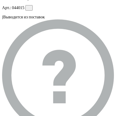
Арт.:
044015
|
Выводится из поставок