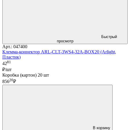
Быстрый
просмотр
Арт.: 047400
Клемма-коннектор ARL-CLT-3WS4-32A-BOX20 (Arlight,
Пластик)
81
42
₽/шт
Коробка (картон) 20 шт
20
856
₽
В корзину