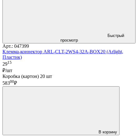
Быстрый
просмотр
Арт.: 047399
Клемма-коннектор ARL-CLT-2WS4-32A-BOX20 (Arlight,
Пластик)
15
29
₽/шт
Коробка (картон) 20 шт
00
583
₽
В корзину