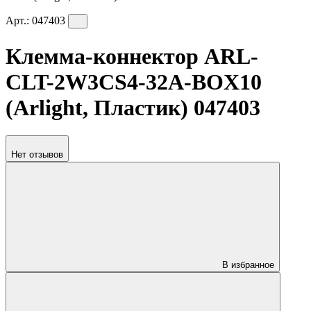
Арт.:
047403
Клемма-коннектор ARL-
CLT-2W3CS4-32A-BOX10
(Arlight, Пластик) 047403
Нет отзывов
В избранное