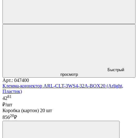
Быстрый
просмотр
Арт.: 047400
Клемма-коннектор ARL-CLT-3WS4-32A-BOX20 (Arlight,
Пластик)
81
42
₽/шт
Коробка (картон) 20 шт
20
856
₽