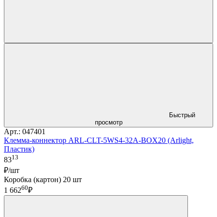
Быстрый
просмотр
Арт.: 047401
Клемма-коннектор ARL-CLT-5WS4-32A-BOX20 (Arlight,
Пластик)
13
83
₽/шт
Коробка (картон) 20 шт
60
1 662
₽