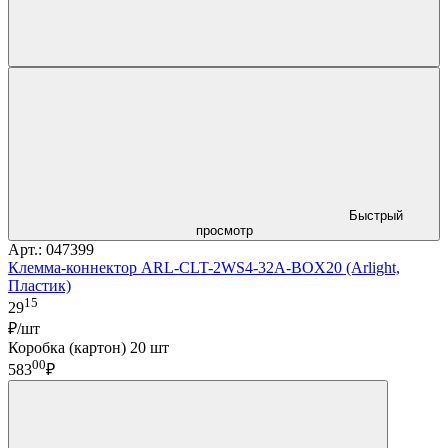
Быстрый
просмотр
Арт.: 047399
Клемма-коннектор ARL-CLT-2WS4-32A-BOX20 (Arlight,
Пластик)
15
29
₽/шт
Коробка (картон) 20 шт
00
583
₽