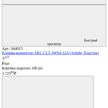
Быстрый
просмотр
Арт.: 044015
Клемма-коннектор ARL-CLT-3WS4-32A (Arlight, Пластик)
25
37
₽/шт
Коробка (картон) 100 шт
00
3 725
₽