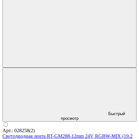
Быстрый
просмотр
Арт.: 028258(2)
Светодиодная лента RT-GM288-12mm 24V RGBW-MIX (19.2