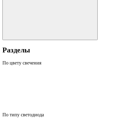
Разделы
По цвету свечения
По типу светодиода