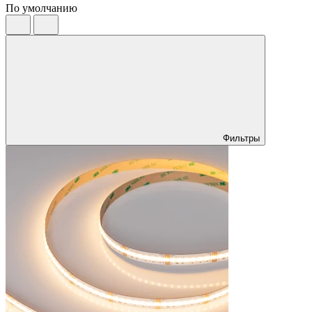
По умолчанию
Фильтры