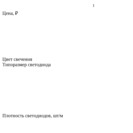
1
Цена, ₽
Цвет свечения
Типоразмер светодиода
Плотность светодиодов, шт/м