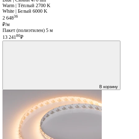
Warm | Тёплый 2700 K
White | Белый 6000 K
36
2 648
₽/м
Пакет (полиэтилен) 5 м
80
13 241
₽
В корзину