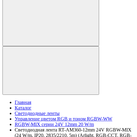
Главная
Каталог
Светодиодные ленты
Управление цветом RGB и тоном RGBW-WW
RGBW-MIX серии 24V 12mm 20 W/m
Светодиодная лента RT-AM360-12mm 24V RGBW-MIX
(24 W/m, IP20, 2835/2210, 5m) (Arlight, RGB-CCT, RGB-