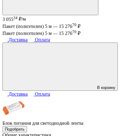
34
3 055
₽/м
70
Пакет (полиэтилен) 5 м —
15 276
₽
70
Пакет (полиэтилен) 5 м —
15 276
₽
Доставка
Оплата
В корзину
Доставка
Оплата
Блок питания для светодиодной ленты
Подобрать
Общие характеристики