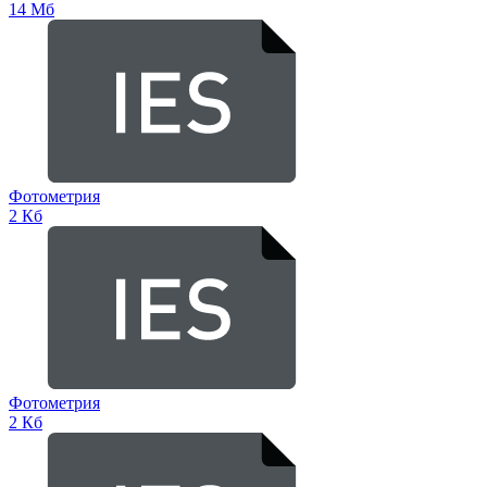
14 Мб
Фотометрия
2 Кб
Фотометрия
2 Кб