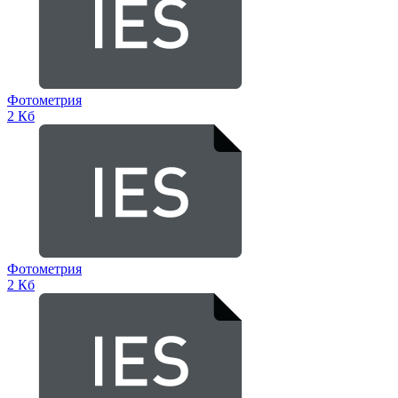
Фотометрия
2 Кб
Фотометрия
2 Кб