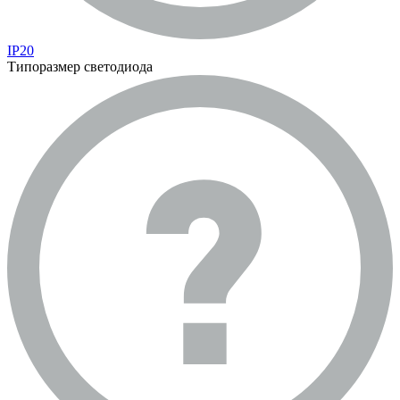
IP20
Типоразмер светодиода