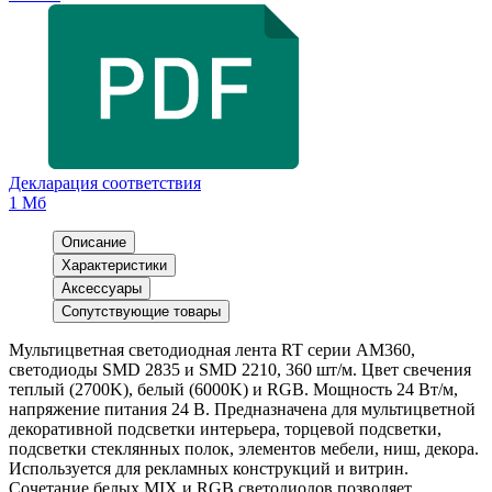
Декларация соответствия
1 Мб
Описание
Характеристики
Аксессуары
Сопутствующие товары
Мультицветная светодиодная лента RT серии AM360,
светодиоды SMD 2835 и SMD 2210, 360 шт/м. Цвет свечения
теплый (2700K), белый (6000K) и RGB. Мощность 24 Вт/м,
напряжение питания 24 В. Предназначена для мультицветной
декоративной подсветки интерьера, торцевой подсветки,
подсветки стеклянных полок, элементов мебели, ниш, декора.
Используется для рекламных конструкций и витрин.
Сочетание белых MIX и RGB светодиодов позволяет