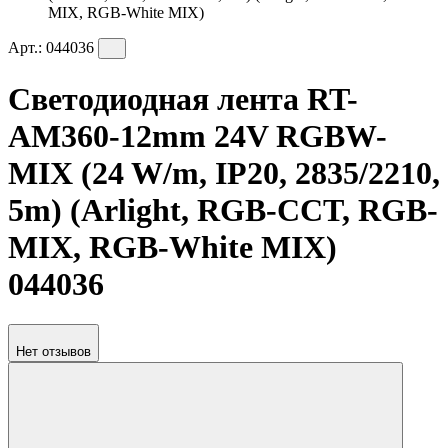
MIX, RGB-White MIX)
Арт.:
044036
Светодиодная лента RT-
AM360-12mm 24V RGBW-
MIX (24 W/m, IP20, 2835/2210,
5m) (Arlight, RGB-CCT, RGB-
MIX, RGB-White MIX)
044036
Нет отзывов