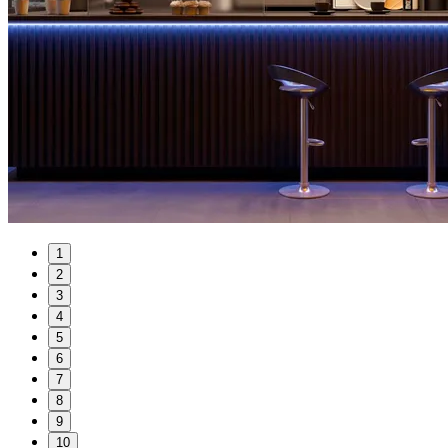
1
2
3
4
5
6
7
8
9
10