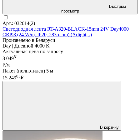
Быстрый
просмотр
Арт.: 032614(2)
Светодиодная лента RT-A320-BLACK-15mm 24V Day4000
CRI98 (24 W/m, IP20, 2835, 5m) (Arlight, -)
Произведено в Беларуси
Day | Дневной 4000 K
Актуальная цена по запросу
81
3 049
₽/м
Пакет (полиэтилен) 5 м
05
15 249
₽
В корзину