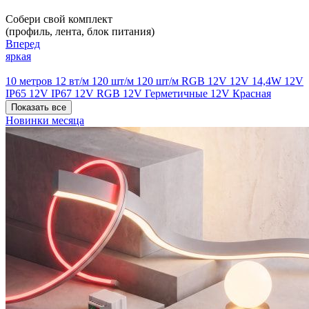
Собери свой комплект
(профиль, лента, блок питания)
Вперед
яркая
10 метров
12 вт/м
120 шт/м
120 шт/м RGB
12V
12V 14,4W
12V
IP65
12V IP67
12V RGB
12V Герметичные
12V Красная
Показать все
Новинки месяца