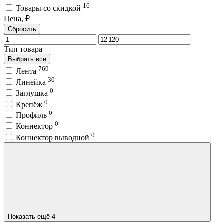
16
Товары со скидкой
Цена, ₽
Сбросить
Тип товара
Выбрать все
769
Лента
30
Линейка
0
Заглушка
0
Крепёж
0
Профиль
0
Коннектор
0
Коннектор выводной
Показать ещё 4