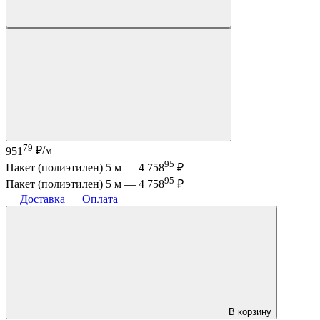
79
951
₽/м
95
Пакет (полиэтилен) 5 м —
4 758
₽
95
Пакет (полиэтилен) 5 м —
4 758
₽
Доставка
Оплата
В корзину