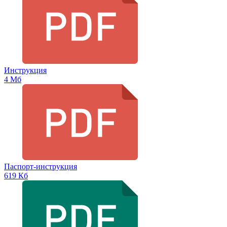
Инструкция
4 Мб
Паспорт-инструкция
619 Кб