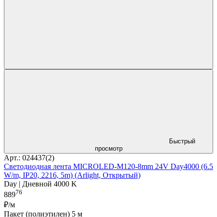
Быстрый
просмотр
Арт.: 024437(2)
Светодиодная лента MICROLED-M120-8mm 24V Day4000 (6.5
W/m, IP20, 2216, 5m) (Arlight, Открытый)
Day | Дневной 4000 K
76
889
₽/м
Пакет (полиэтилен) 5 м