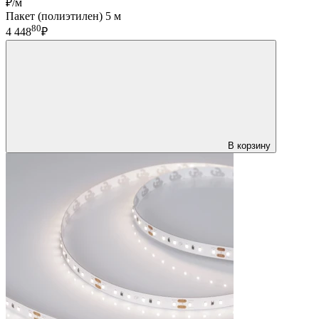
₽/м
Пакет (полиэтилен) 5 м
80
4 448
₽
В корзину