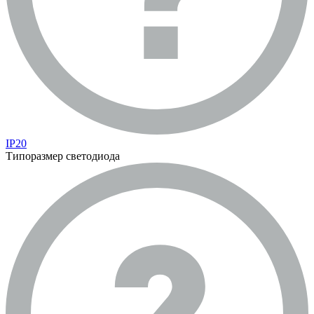
IP20
Типоразмер светодиода