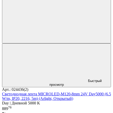
Быстрый
просмотр
Арт.: 024436(2)
Светодиодная лента MICROLED-M120-8mm 24V Day5000 (6.5
W/m, IP20, 2216, 5m) (Arlight, Открытый)
Day | Дневной 5000 K
76
889