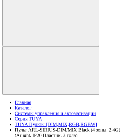
Главная
Каталог
Системы управления и автоматизации
Серия TUYA
TUYA Пульты [DIM,MIX,RGB,RGBW]
Пульт ARL-SIRIUS-DIM/MIX Black (4 зоны, 2.4G)
(Arlight, IP20 Пластик, 3 года)