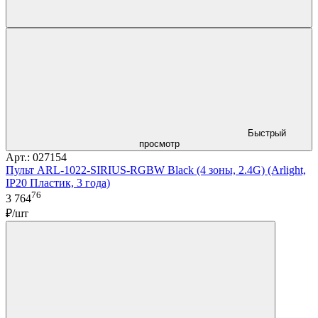
Быстрый
просмотр
Арт.: 027154
Пульт ARL-1022-SIRIUS-RGBW Black (4 зоны, 2.4G) (Arlight,
IP20 Пластик, 3 года)
76
3 764
₽/шт