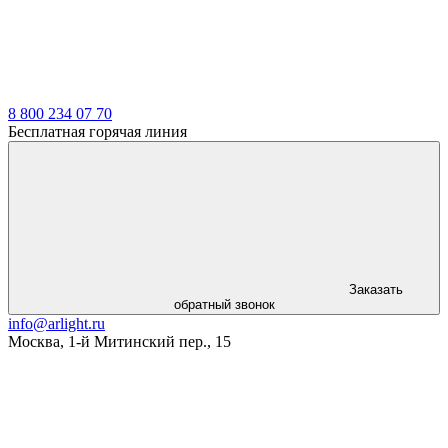
8 800 234 07 70
Бесплатная горячая линия
Заказать
обратный звонок
info@arlight.ru
Москва
,
1-й Митинский пер., 15