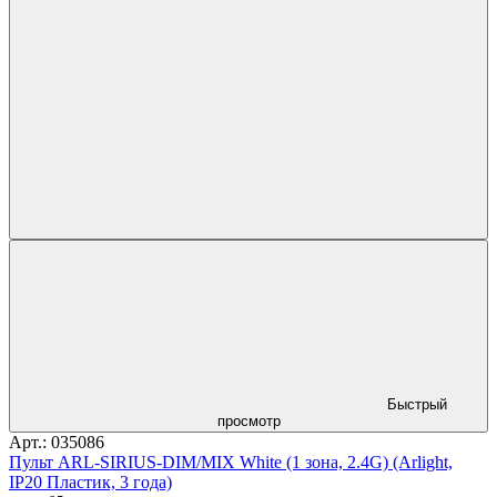
Быстрый
просмотр
Арт.: 035086
Пульт ARL-SIRIUS-DIM/MIX White (1 зона, 2.4G) (Arlight,
IP20 Пластик, 3 года)