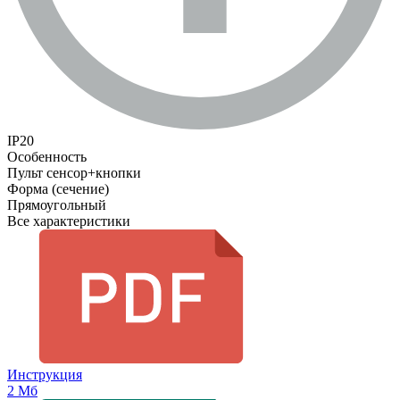
IP20
Особенность
Пульт сенсор+кнопки
Форма (сечение)
Прямоугольный
Все характеристики
Инструкция
2 Мб