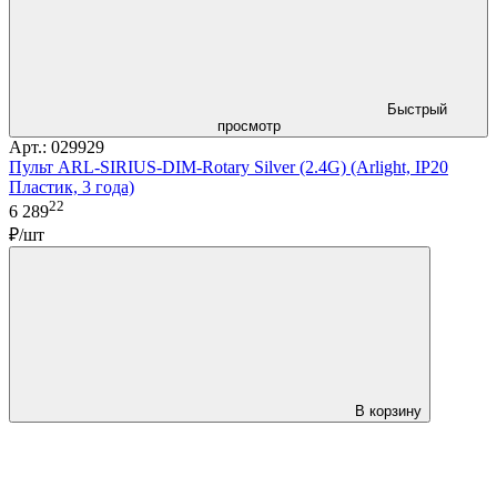
Быстрый
просмотр
Арт.: 029929
Пульт ARL-SIRIUS-DIM-Rotary Silver (2.4G) (Arlight, IP20
Пластик, 3 года)
22
6 289
₽/шт
В корзину
LDT