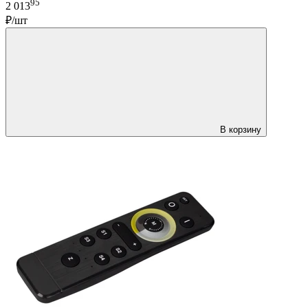
95
2 013
₽/шт
В корзину