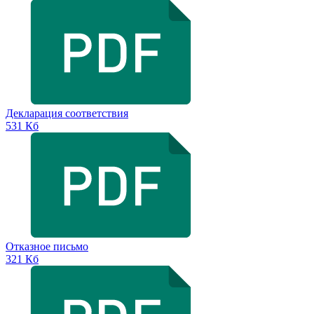
Декларация соответствия
531 Кб
Отказное письмо
321 Кб