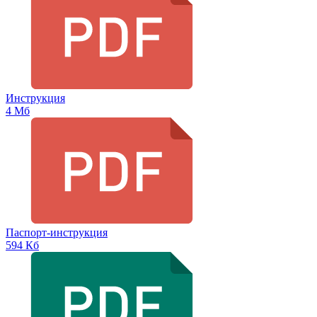
Инструкция
4 Мб
Паспорт-инструкция
594 Кб