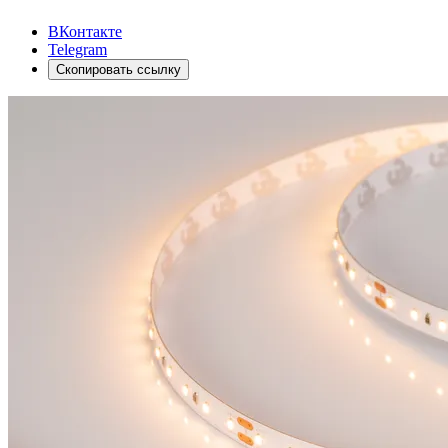
ВКонтакте
Telegram
Скопировать ссылку