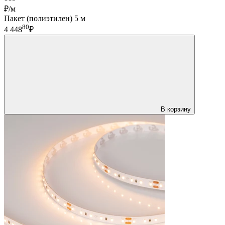
₽/м
Пакет (полиэтилен) 5 м
80
4 448
₽
В корзину