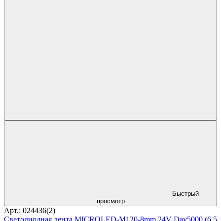
Быстрый
просмотр
Арт.: 024436(2)
Светодиодная лента MICROLED-M120-8mm 24V Day5000 (6.5