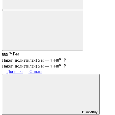
76
889
₽/м
80
Пакет (полиэтилен) 5 м —
4 448
₽
80
Пакет (полиэтилен) 5 м —
4 448
₽
Доставка
Оплата
В корзину