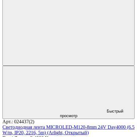
Быстрый
просмотр
Арт.: 024437(2)
Светодиодная лента MICROLED-M120-8mm 24V Day4000 (6.5
W/m, IP20, 2216, 5m) (Arlight, Открытый)