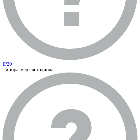
IP20
Типоразмер светодиода