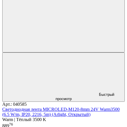
Быстрый
просмотр
Арт.: 040585
Светодиодная лента MICROLED-M120-8mm 24V Warm3500
(6.5 W/m, IP20, 2216, 5m) (Arlight, Открытый)
Warm | Тёплый 3500 K
76
889