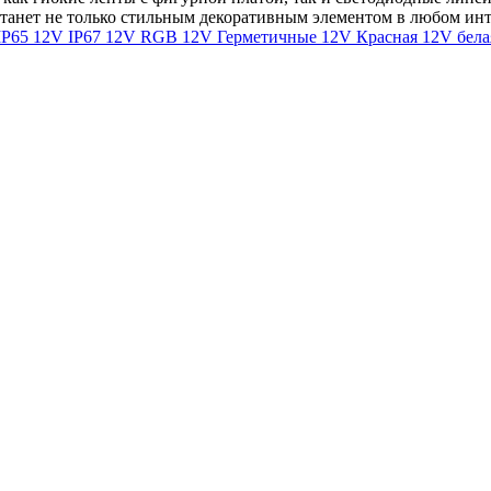
станет не только стильным декоративным элементом в любом ин
IP65
12V IP67
12V RGB
12V Герметичные
12V Красная
12V бела