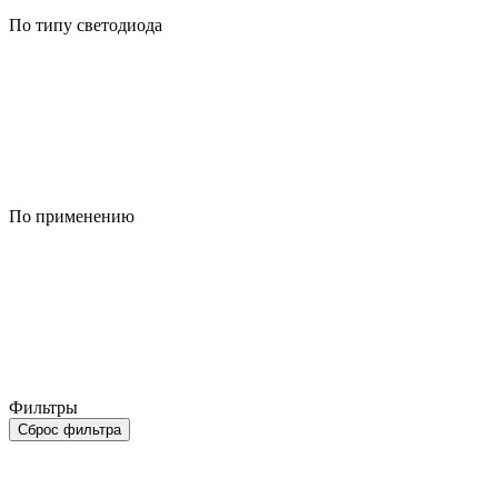
По типу светодиода
По применению
Фильтры
Сброс фильтра