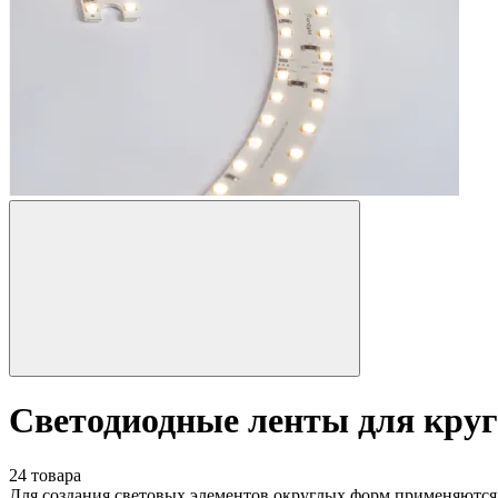
Светодиодные ленты для круг
24 товара
Для создания световых элементов округлых форм применяются 