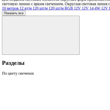
световую линию с ярким свечением. Округлая световая линия 
10 метров
12 вт/м
120 шт/м
120 шт/м RGB
12V
12V 14,4W
12V 
Показать все
Разделы
По цвету свечения