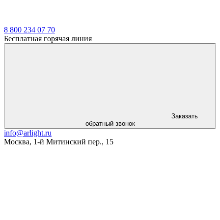
8 800 234 07 70
Бесплатная горячая линия
Заказать
обратный звонок
info@arlight.ru
Москва
,
1-й Митинский пер., 15