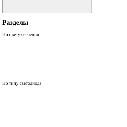
Разделы
По цвету свечения
По типу светодиода