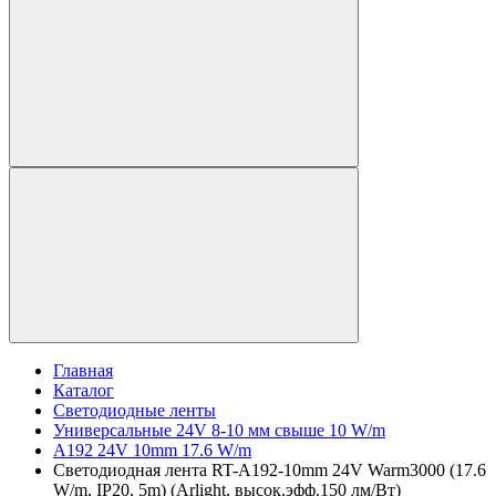
Главная
Каталог
Светодиодные ленты
Универсальные 24V 8-10 мм свыше 10 W/m
A192 24V 10mm 17.6 W/m
Светодиодная лента RT-A192-10mm 24V Warm3000 (17.6
W/m, IP20, 5m) (Arlight, высок.эфф.150 лм/Вт)