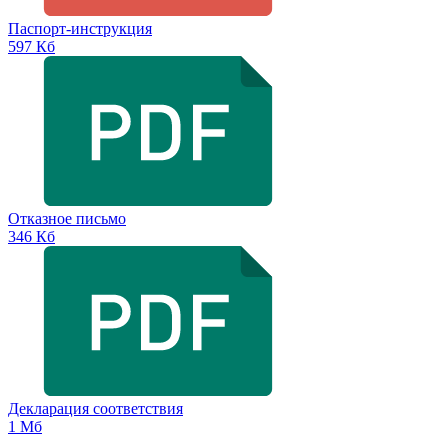
Паспорт-инструкция
597 Кб
Отказное письмо
346 Кб
Декларация соответствия
1 Мб