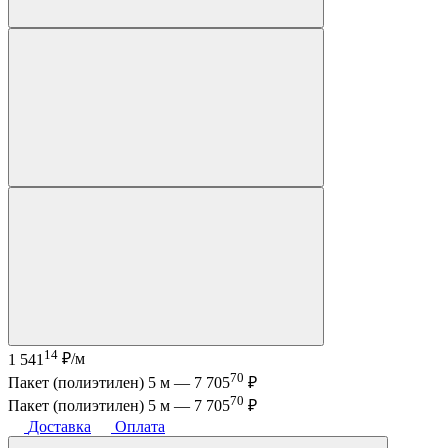
14
1 541
₽/м
70
Пакет (полиэтилен) 5 м —
7 705
₽
70
Пакет (полиэтилен) 5 м —
7 705
₽
Доставка
Оплата