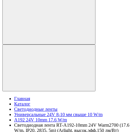
Главная
Каталог
Светодиодные ленты
Универсальные 24V 8-10 мм свыше 10 W/m
A192 24V 10mm 17.6 W/m
Светодиодная лента RT-A192-10mm 24V Warm2700 (17.6
W/m, IP20, 2835, 5m) (Arlight, высок.эфф.150 лм/Вт)