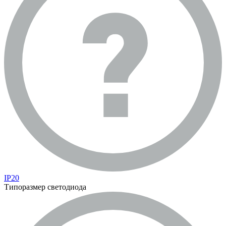
IP20
Типоразмер светодиода