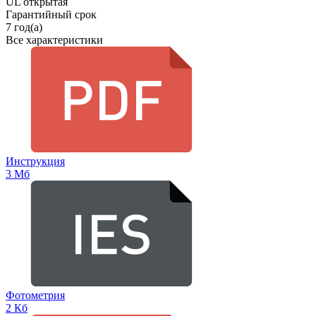
UL открытая
Гарантийный срок
7 год(а)
Все характеристики
Инструкция
3 Мб
Фотометрия
2 Кб