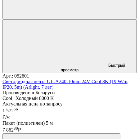
Быстрый
просмотр
Арт.: 052601
Светодиодная лента UL-A240-10mm 24V Cool 8K (19 W/m,
IP20, 5m) (Arlight, 7 лет)
Произведено в Беларуси
Cool | Холодный 8000 K
Актуальная цена по запросу
56
1 572
₽/м
Пакет (полиэтилен) 5 м
80
7 862
₽