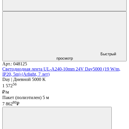
Быстрый
просмотр
Арт.: 048125
Светодиодная лента UL-A240-10mm 24V Day5000 (19 W/m,
IP20, 5m) (Arlight, 7 лет)
Day | Дневной 5000 K
56
1 572
₽/м
Пакет (полиэтилен) 5 м
80
7 862
₽