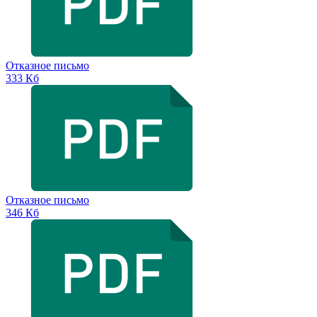
Отказное письмо
333 Кб
Отказное письмо
346 Кб