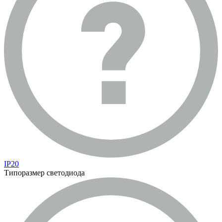
IP20
Типоразмер светодиода