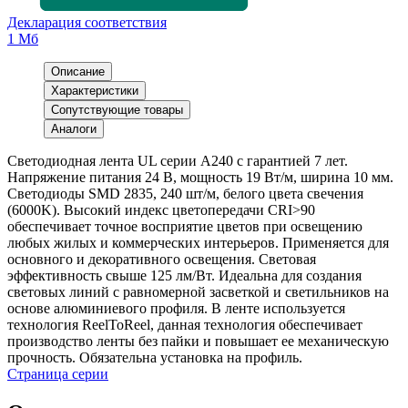
Декларация соответствия
1 Мб
Описание
Характеристики
Сопутствующие товары
Аналоги
Светодиодная лента UL серии A240 с гарантией 7 лет.
Напряжение питания 24 В, мощность 19 Вт/м, ширина 10 мм.
Светодиоды SMD 2835, 240 шт/м, белого цвета свечения
(6000K). Высокий индекс цветопередачи CRI>90
обеспечивает точное восприятие цветов при освещению
любых жилых и коммерческих интерьеров. Применяется для
основного и декоративного освещения. Световая
эффективность свыше 125 лм/Вт. Идеальна для создания
световых линий с равномерной засветкой и светильников на
основе алюминиевого профиля. В ленте используется
технология ReelToReel, данная технология обеспечивает
производство ленты без пайки и повышает ее механическую
прочность. Обязательна установка на профиль.
Страница серии