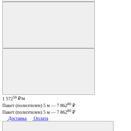
56
1 572
₽/м
80
Пакет (полиэтилен) 5 м —
7 862
₽
80
Пакет (полиэтилен) 5 м —
7 862
₽
Доставка
Оплата