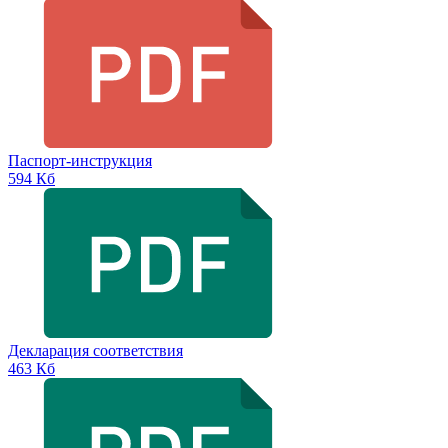
Паспорт-инструкция
594 Кб
Декларация соответствия
463 Кб