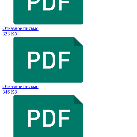
Отказное письмо
333 Кб
Отказное письмо
346 Кб