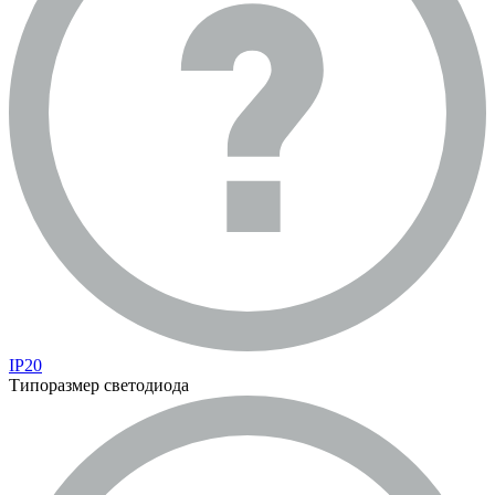
IP20
Типоразмер светодиода