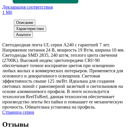
Декларация соответствия
1 Мб
Описание
Характеристики
Аналоги
Светодиодная лента UL серии A240 с гарантией 7 лет.
Напряжение питания 24 В, мощность 19 Вт/м, ширина 10 мм.
Светодиоды SMD 2835, 240 шт/м, теплого цвета свечения
(2700K). Высокий индекс цветопередачи CRI>90
обеспечивает точное восприятие цветов при освещению
любых жилых и коммерческих интерьеров. Применяется для
основного и декоративного освещения. Световая
эффективность свыше 125 лм/Вт. Идеальна для создания
световых линий с равномерной засветкой и светильников на
основе алюминиевого профиля. В ленте используется
технология ReelToReel, данная технология обеспечивает
производство ленты без пайки и повышает ее механическую
прочность. Обязательна установка на профиль.
Страница серии
Отзывы