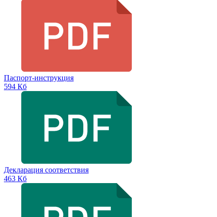
Паспорт-инструкция
594 Кб
Декларация соответствия
463 Кб