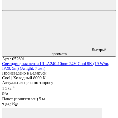
Быстрый
просмотр
Арт.: 052601
Светодиодная лента UL-A240-10mm 24V Cool 8K (19 W/m,
IP20, 5m) (Arlight, 7 лет)
Произведено в Беларуси
Cool | Холодный 8000 K
Актуальная цена по запросу
56
1 572
₽/м
Пакет (полиэтилен) 5 м
80
7 862
₽