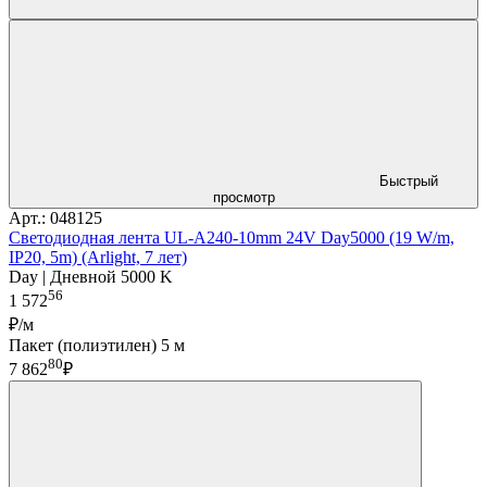
Быстрый
просмотр
Арт.: 048125
Светодиодная лента UL-A240-10mm 24V Day5000 (19 W/m,
IP20, 5m) (Arlight, 7 лет)
Day | Дневной 5000 K
56
1 572
₽/м
Пакет (полиэтилен) 5 м
80
7 862
₽