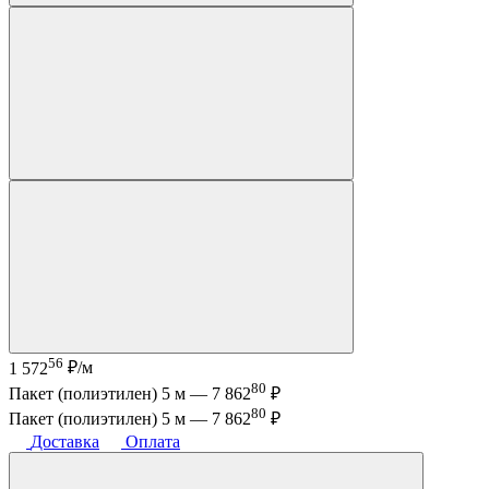
56
1 572
₽/м
80
Пакет (полиэтилен) 5 м —
7 862
₽
80
Пакет (полиэтилен) 5 м —
7 862
₽
Доставка
Оплата