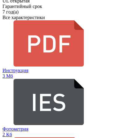
UL открытая
Гарантийный срок
7 год(а)
Все характеристики
Инструкция
3 Мб
Фотометрия
2 Кб