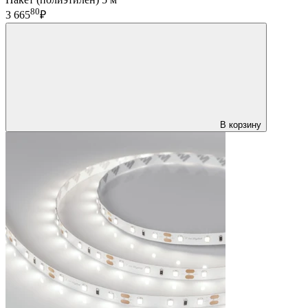
80
3 665
₽
В корзину