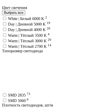
Цвет свечения
Выбрать все
2
White | Белый 6000 K
19
Day | Дневной 5000 K
20
Day | Дневной 4000 K
4
Warm | Тёплый 3500 K
20
Warm | Тёплый 3000 K
14
Warm | Тёплый 2700 K
Типоразмер светодиода
73
SMD 2835
6
SMD 5060
Плотность светодиодов, шт/м