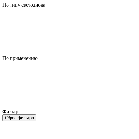
По типу светодиода
По применению
Фильтры
Сброс фильтра