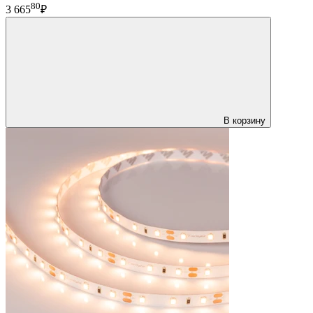
80
3 665
₽
В корзину