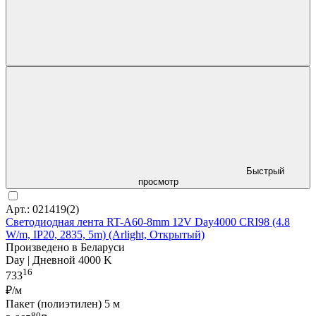
Быстрый
просмотр
Арт.: 021419(2)
Светодиодная лента RT-A60-8mm 12V Day4000 CRI98 (4.8
W/m, IP20, 2835, 5m) (Arlight, Открытый)
Произведено в Беларуси
Day | Дневной 4000 K
16
733
₽/м
Пакет (полиэтилен) 5 м
80