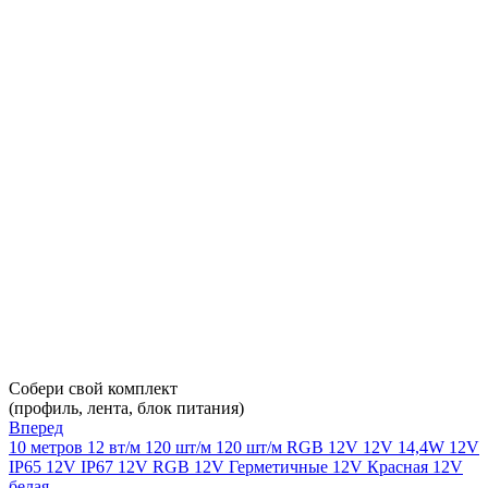
Собери свой комплект
(профиль, лента, блок питания)
Вперед
10 метров
12 вт/м
120 шт/м
120 шт/м RGB
12V
12V 14,4W
12V
IP65
12V IP67
12V RGB
12V Герметичные
12V Красная
12V
белая