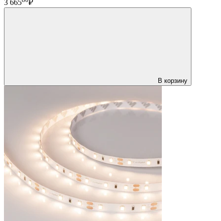
3 665
₽
В корзину