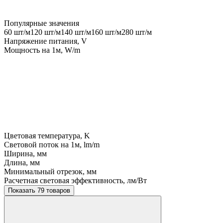
Популярные значения
60 шт/м
120 шт/м
140 шт/м
160 шт/м
280 шт/м
Напряжение питания, V
Мощность на 1м, W/m
Цветовая температура, K
Световой поток на 1м, lm/m
Ширина, мм
Длина, мм
Минимальный отрезок, мм
Расчетная световая эффективность, лм/Вт
Показать 79 товаров