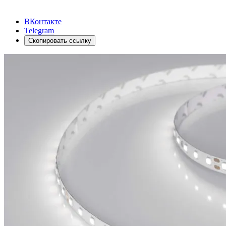
ВКонтакте
Telegram
Скопировать ссылку