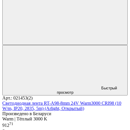
Быстрый
просмотр
Арт.: 021453(2)
Светодиодная лента RT-A98-8mm 24V Warm3000 CRI98 (10
W/m, IP20, 2835, 5m) (Arlight, Открытый)
Произведено в Беларуси
Warm | Тёплый 3000 K
71
912