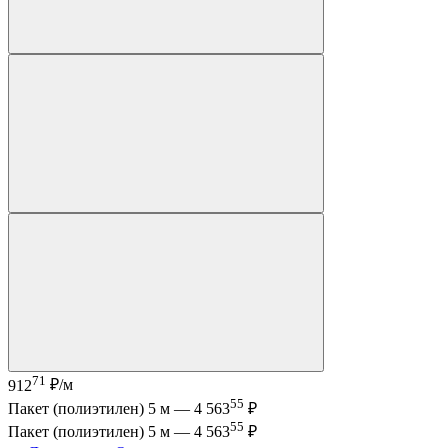
71
912
₽/м
55
Пакет (полиэтилен) 5 м —
4 563
₽
55
Пакет (полиэтилен) 5 м —
4 563
₽