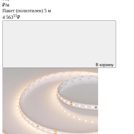
₽/м
Пакет (полиэтилен) 5 м
55
4 563
₽
В корзину