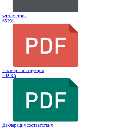
Фотометрия
65 Кб
Паспорт-инструкция
592 Кб
Декларация соответствия