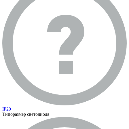
IP20
Типоразмер светодиода