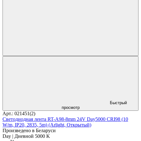
Быстрый
просмотр
Арт.: 021451(2)
Светодиодная лента RT-A98-8mm 24V Day5000 CRI98 (10
W/m, IP20, 2835, 5m) (Arlight, Открытый)
Произведено в Беларуси
Day | Дневной 5000 K