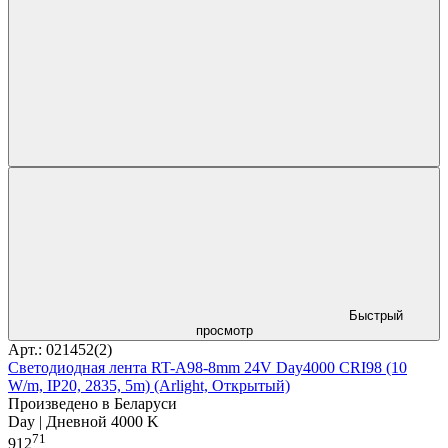
Быстрый
просмотр
Арт.: 021452(2)
Светодиодная лента RT-A98-8mm 24V Day4000 CRI98 (10
W/m, IP20, 2835, 5m) (Arlight, Открытый)
Произведено в Беларуси
Day | Дневной 4000 K
71
912