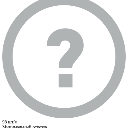
98 шт/м
Минимальный отрезок