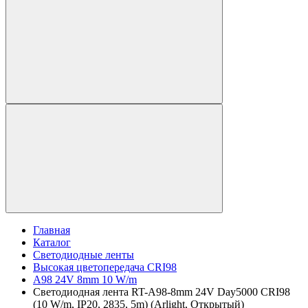
Главная
Каталог
Светодиодные ленты
Высокая цветопередача CRI98
A98 24V 8mm 10 W/m
Светодиодная лента RT-A98-8mm 24V Day5000 CRI98
(10 W/m, IP20, 2835, 5m) (Arlight, Открытый)