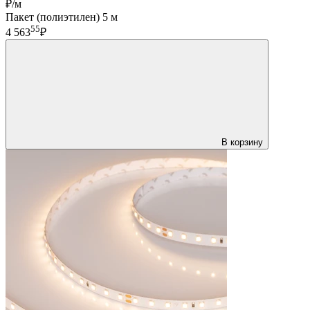
₽/м
Пакет (полиэтилен) 5 м
55
4 563
₽
В корзину