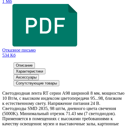
1 Мб
Отказное письмо
534 Кб
Описание
Характеристики
Аксессуары
Сопутствующие товары
Светодиодная лента RT серии A98 шириной 8 мм, мощностью
10 Вт/м, с высоким индексом цветопередачи 95...98, близким
к естественному свету. Напряжение питания 24 В.
Светодиоды SMD 2835, 98 шт/м, дневного цвета свечения
(5000K). Минимальный отрезок 71.43 мм (7 светодиодов).
Применяется в помещениях с высокими требованиями к
качеству освещения: музеи и выставочные залы, картинные