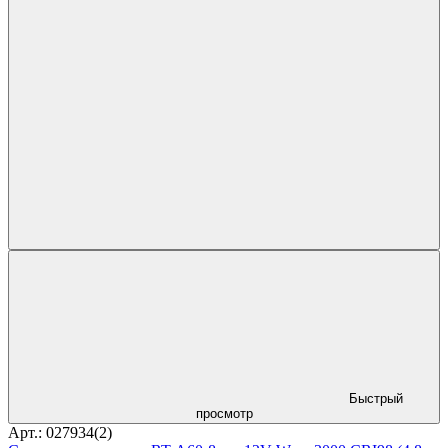
Быстрый
просмотр
Арт.: 027934(2)