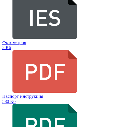
Фотометрия
2 Кб
Паспорт-инструкция
580 Кб