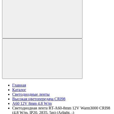
Главная
Каталог
Светодиодные ленты
Высокая цветопередача CRI98
A60 12V 8mm 4.8 W/m
Светодиодная лента RT-A60-8mm 12V Warm3000 CRI98
(4.8 W/m, IP20, 2835, 5m) (Arlight, -)