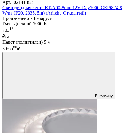
Арт.: 021418(2)
Светодиодная лента RT-A60-8mm 12V Day5000 CRI98 (4.8
W/m, IP20, 2835, 5m) (Arlight, Открытый)
Произведено в Беларуси
Day | Дневной 5000 K
16
733
₽/м
Пакет (полиэтилен) 5 м
80
3 665
₽
В корзину