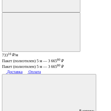
16
733
₽/м
80
Пакет (полиэтилен) 5 м —
3 665
₽
80
Пакет (полиэтилен) 5 м —
3 665
₽
Доставка
Оплата
В корзину