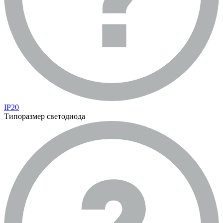
IP20
Типоразмер светодиода