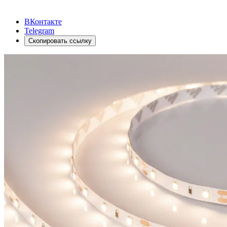
ВКонтакте
Telegram
Скопировать ссылку