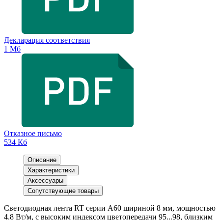
Декларация соответствия
1 Мб
Отказное письмо
534 Кб
Описание
Характеристики
Аксессуары
Сопутствующие товары
Светодиодная лента RT серии A60 шириной 8 мм, мощностью
4.8 Вт/м, с высоким индексом цветопередачи 95...98, близким