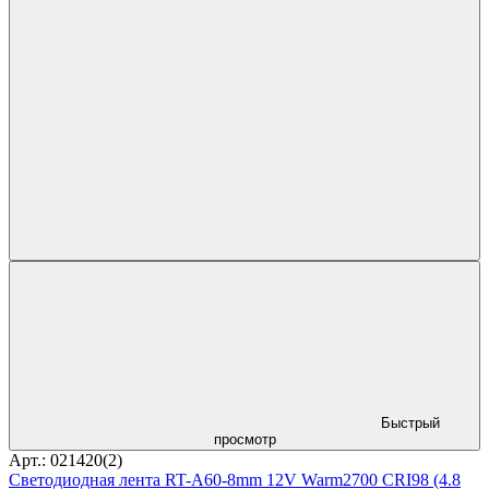
Быстрый
просмотр
Арт.: 021420(2)
Светодиодная лента RT-A60-8mm 12V Warm2700 CRI98 (4.8