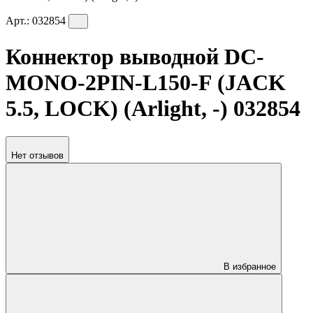
Арт.:
032854
Коннектор выводной DC-
MONO-2PIN-L150-F (JACK
5.5, LOCK) (Arlight, -) 032854
Нет отзывов
В избранное