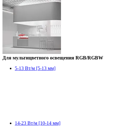
Для мультицветного освещения RGB/RGBW
5-13 Вт/м [5-13 мм]
14-23 Вт/м [10-14 мм]