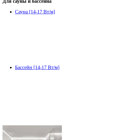
Для сауны и бассейна
Сауна [14-17 Вт/м]
Бассейн [14-17 Вт/м]