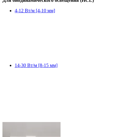
Для биодинамического освещения (HCL)
4-12 Вт/м [4-10 мм]
14-30 Вт/м [8-15 мм]