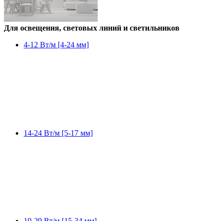
Для освещения, световых линий и светильников
4-12 Вт/м [4-24 мм]
14-24 Вт/м [5-17 мм]
19-29 Вт/м [15-34 мм]