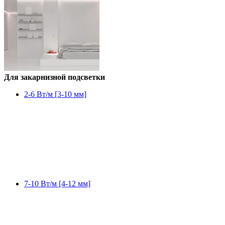
Для закарнизной подсветки
2-6 Вт/м [3-10 мм]
7-10 Вт/м [4-12 мм]