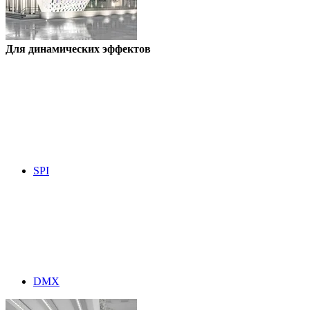
Для динамических эффектов
SPI
DMX