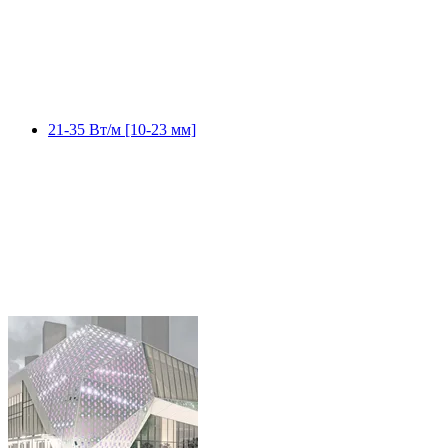
21-35 Вт/м [10-23 мм]