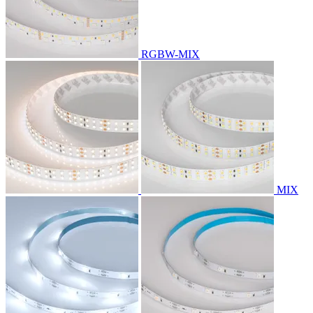
RGBW-MIX
MIX