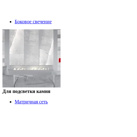
Боковое свечение
Для подсветки камня
Матричная сеть