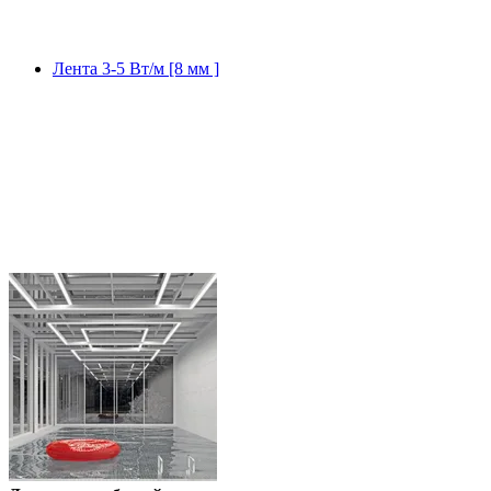
Лента 3-5 Вт/м [8 мм ]