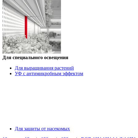
Для специального освещения
Для выращивания растений
УФ с антимикробным эффектом
Для защиты от насекомых