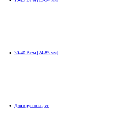
30-40 Вт/м [24-85 мм]
Для кругов и дуг