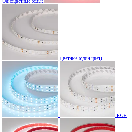
Одноцветные белые
Цветные (один цвет)
RGB