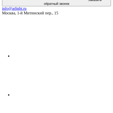
обратный звонок
info@arlight.ru
Москва
,
1-й Митинский пер., 15