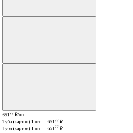
77
651
₽/шт
77
Туба (картон) 1 шт —
651
₽
77
Туба (картон) 1 шт —
651
₽