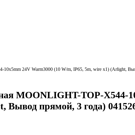
x5mm 24V Warm3000 (10 W/m, IP65, 5m, wire x1) (Arlight, Выв
ичная MOONLIGHT-TOP-X544-1
ht, Вывод прямой, 3 года) 04152