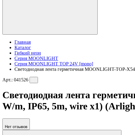
Главная
Каталог
Гибкий неон
Серия MOONLIGHT
Серия MOONLIGHT TOP 24V [mono]
Светодиодная лента герметичная MOONLIGHT-TOP-X544-10
Арт.:
041526
Светодиодная лента гермет
W/m, IP65, 5m, wire x1) (Arlig
Нет отзывов