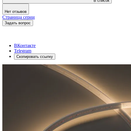
В список
Нет отзывов
Страница серии
Задать вопрос
ВКонтакте
Telegram
Скопировать ссылку