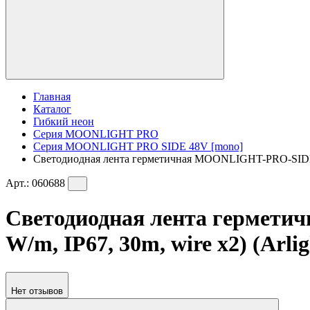
Главная
Каталог
Гибкий неон
Серия MOONLIGHT PRO
Серия MOONLIGHT PRO SIDE 48V [mono]
Светодиодная лента герметичная MOONLIGHT-PRO-SIDE-X3
Арт.:
060688
Светодиодная лента гермет
W/m, IP67, 30m, wire x2) (Arli
Нет отзывов