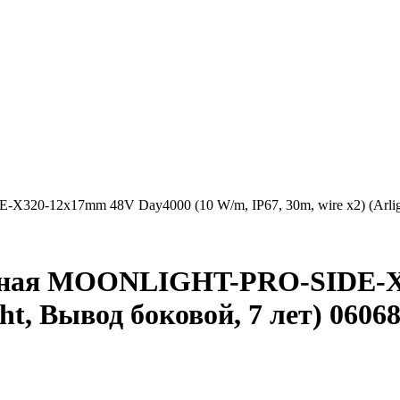
20-12x17mm 48V Day4000 (10 W/m, IP67, 30m, wire x2) (Arligh
ичная MOONLIGHT-PRO-SIDE-X3
ght, Вывод боковой, 7 лет) 0606