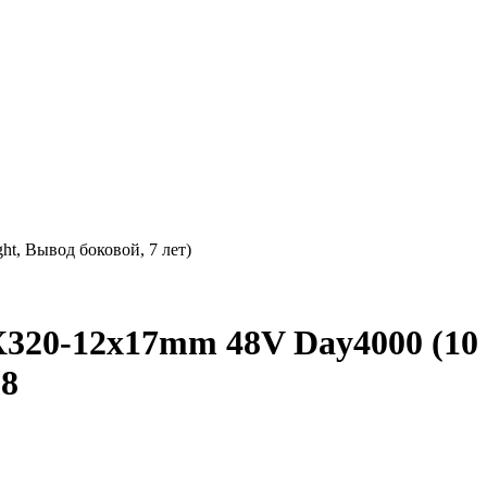
t, Вывод боковой, 7 лет)
20-12x17mm 48V Day4000 (10
88