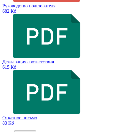
Руководство пользователя
682 Кб
Декларация соответствия
615 Кб
Отказное письмо
83 Кб