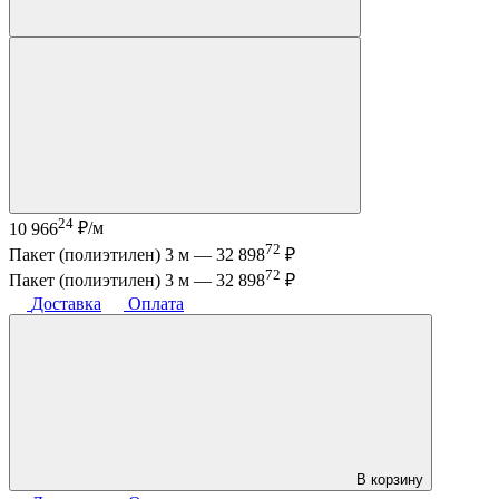
24
10 966
₽/м
72
Пакет (полиэтилен) 3 м —
32 898
₽
72
Пакет (полиэтилен) 3 м —
32 898
₽
Доставка
Оплата
В корзину