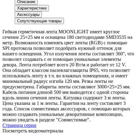
Описание
Характеристики
Аксессуары
Сопутствующие товары
Гибкая герметичная лента MOONLIGHT имеет круглое
сечение 25×25 мм и оснащена 180 светодиодами SMD3535 на
метр. Возможность изменять цвет ленты (RGB) с помощью
SPI протокола позволяет подобрать нужный оттенок для
вашего освещения. Угол излучения ленты составляет 360°, что
позволит создавать с ее помощью уникальные элементы
декора. Лента потребляет всего 20 Вт/м и работает от 12 V.
Она обладает классом пылевлагозащиты IP65, что позволяет
использовать ленту в т.ч. во влажных помещениях, и имеет
минимальный радиус изгиба 120 мм. Резка ленты не
предусмотрена. Габариты ленты составляют 3000×25×25 мм.
Кабель питания длиной 500 мм выводится с одной стороны
вдоль линии сечения ленты. Катушка содержит 3 м ленты.
Цена указана за 1 м ленты. Гарантия на ленту составляет 3
года. Список совместимых аксессуаров, с помощью которых
можно создавать уникальные декоративные композиции,
можно увидеть в разделе "Совместимые".
Страница серии
Посмотреть видеоматериалы