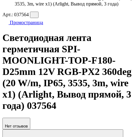
3535, 3m, wire x1) (Arlight, Вывод прямой, 3 года)
Арт.:
037564
Промостраница
Светодиодная лента
герметичная SPI-
MOONLIGHT-TOP-F180-
D25mm 12V RGB-PX2 360deg
(20 W/m, IP65, 3535, 3m, wire
x1) (Arlight, Вывод прямой, 3
года) 037564
Нет отзывов