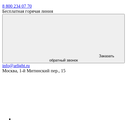
8 800 234 07 70
Бесплатная горячая линия
Заказать
обратный звонок
info@arlight.ru
Москва
,
1-й Митинский пер., 15